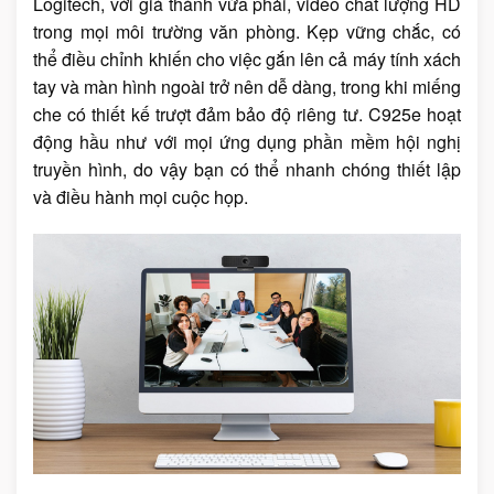
Logitech, với giá thành vừa phải, video chất lượng HD
trong mọi môi trường văn phòng. Kẹp vững chắc, có
thể điều chỉnh khiến cho việc gắn lên cả máy tính xách
tay và màn hình ngoài trở nên dễ dàng, trong khi miếng
che có thiết kế trượt đảm bảo độ riêng tư. C925e hoạt
động hầu như với mọi ứng dụng phần mềm hội nghị
truyền hình, do vậy bạn có thể nhanh chóng thiết lập
và điều hành mọi cuộc họp.