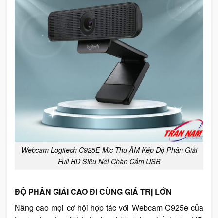
Webcam Logitech C925E Mic Thu ÂM Kép Độ Phân Giải
Full HD Siêu Nét Chân Cắm USB
ĐỘ PHÂN GIẢI CAO ĐI CÙNG GIÁ TRỊ LỚN
Nâng cao mọi cơ hội hợp tác với Webcam C925e của