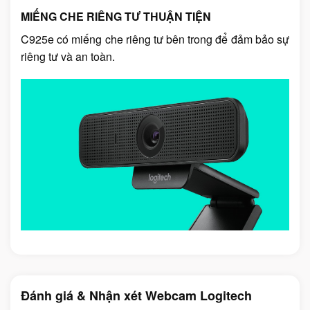
MIẾNG CHE RIÊNG TƯ THUẬN TIỆN
C925e có miếng che riêng tư bên trong để đảm bảo sự
riêng tư và an toàn.
Đánh giá & Nhận xét Webcam Logitech