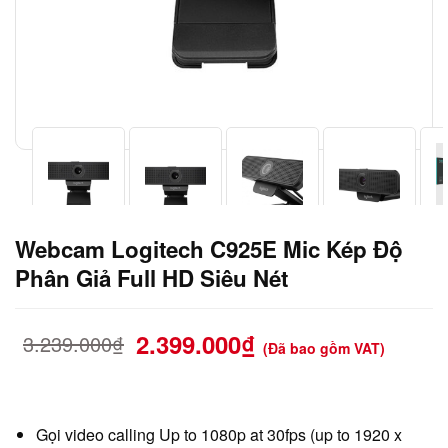
Webcam Logitech C925E Mic Kép Độ
Phân Giả Full HD Siêu Nét
2.399.000
₫
3.239.000
₫
(Đã bao gồm VAT)
Gọi video calling Up to 1080p at 30fps (up to 1920 x