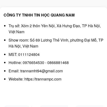
CÔNG TY TNHH TIN HỌC QUANG NAM
Trụ sở: Xóm 2 thôn Yên Nội, Xã Hưng Đạo, TP Hà Nội,
Việt Nam
Show room: Số 69 Lương Thế Vinh, phường Đại Mỗ, TP
Hà Nội, Việt Nam
MST: 0111124804
Hotline: 0976654530 - 0866881468
Email: trannamht94@gmail.com
Website:
https://trannampc.com