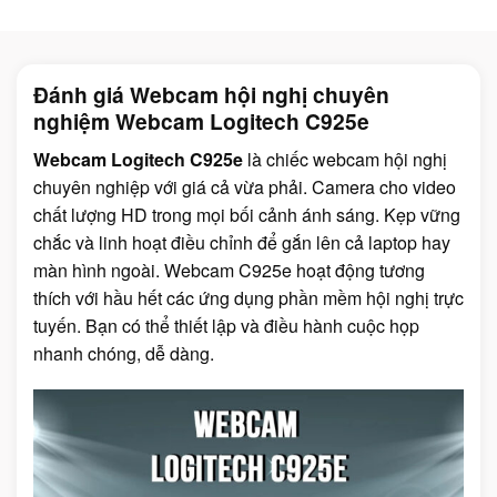
Đánh giá Webcam hội nghị chuyên
nghiệm Webcam Logitech C925e
Webcam Logitech C925e
là chiếc webcam hội nghị
chuyên nghiệp với giá cả vừa phải. Camera cho video
chất lượng HD trong mọi bối cảnh ánh sáng. Kẹp vững
chắc và linh hoạt điều chỉnh để gắn lên cả laptop hay
màn hình ngoài. Webcam C925e hoạt động tương
thích với hầu hết các ứng dụng phần mềm hội nghị trực
tuyến. Bạn có thể thiết lập và điều hành cuộc họp
nhanh chóng, dễ dàng.