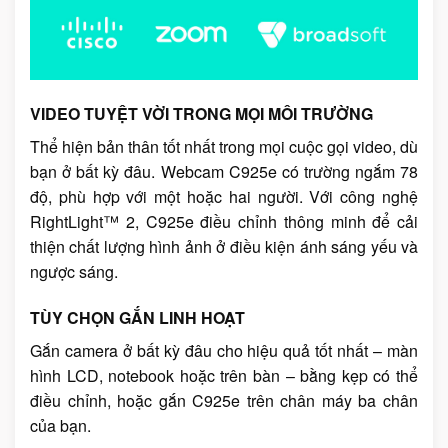
VIDEO TUYỆT VỜI TRONG MỌI MÔI TRƯỜNG
Thể hiện bản thân tốt nhất trong mọi cuộc gọi video, dù
bạn ở bất kỳ đâu. Webcam C925e có trường ngắm 78
độ, phù hợp với một hoặc hai người. Với công nghệ
RightLight™ 2, C925e điều chỉnh thông minh để cải
thiện chất lượng hình ảnh ở điều kiện ánh sáng yếu và
ngược sáng.
TÙY CHỌN GẮN LINH HOẠT
Gắn camera ở bất kỳ đâu cho hiệu quả tốt nhất – màn
hình LCD, notebook hoặc trên bàn – bằng kẹp có thể
điều chỉnh, hoặc gắn C925e trên chân máy ba chân
của bạn.