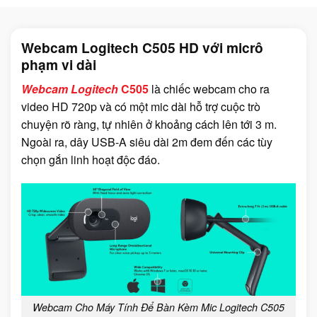
Webcam Logitech C505 HD với micrô
phạm vi dài
Webcam Logitech
C505
là chiếc webcam cho ra
video HD 720p và có một mic dài hỗ trợ cuộc trò
chuyện rõ ràng, tự nhiên ở khoảng cách lên tới 3 m.
Ngoài ra, dây USB-A siêu dài 2m đem đến các tùy
chọn gắn linh hoạt độc đáo.
Webcam Cho Máy Tính Để Bàn Kèm Mic Logitech C505