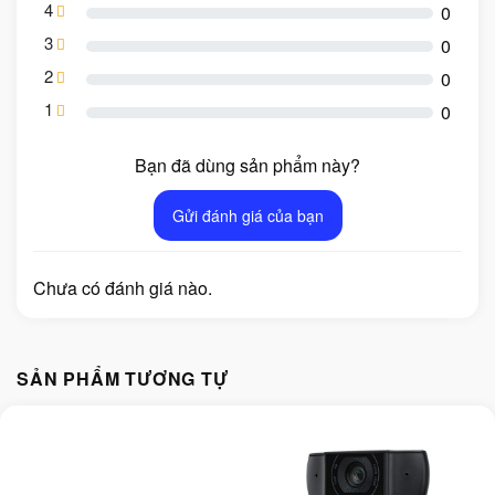
4
0
3
0
2
0
1
0
Bạn đã dùng sản phẩm này?
Gửi đánh giá của bạn
Chưa có đánh giá nào.
SẢN PHẨM TƯƠNG TỰ