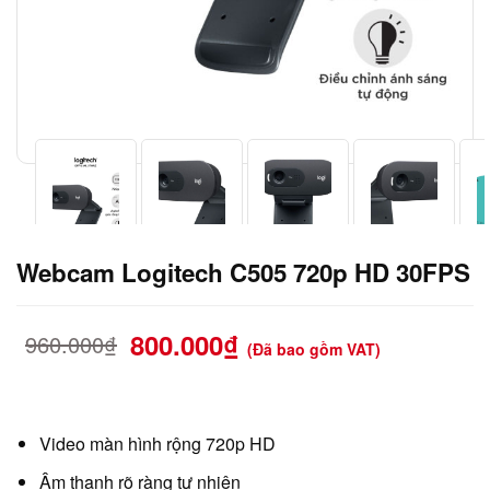
Webcam Logitech C505 720p HD 30FPS
800.000
₫
960.000
₫
(Đã bao gồm VAT)
Video màn hình rộng 720p HD
Âm thanh rõ ràng tự nhiên