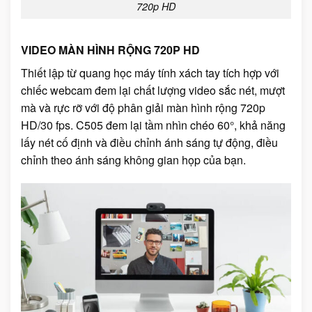
720p HD
VIDEO MÀN HÌNH RỘNG 720P HD
Thiết lập từ quang học máy tính xách tay tích hợp với
chiếc webcam đem lại chất lượng video sắc nét, mượt
mà và rực rỡ với độ phân giải màn hình rộng 720p
HD/30 fps. C505 đem lại tầm nhìn chéo 60°, khả năng
lấy nét cố định và điều chỉnh ánh sáng tự động, điều
chỉnh theo ánh sáng không gian họp của bạn.