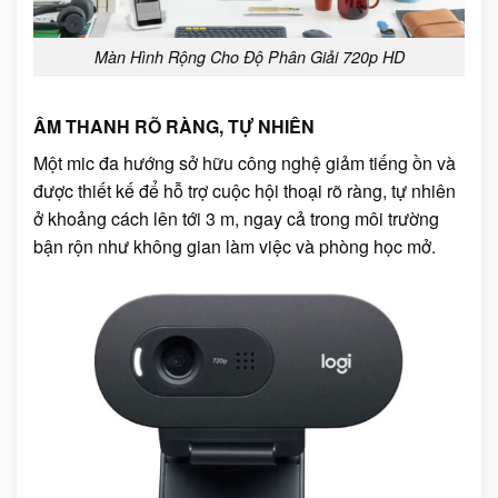
Màn Hình Rộng Cho Độ Phân Giải 720p HD
ÂM THANH RÕ RÀNG, TỰ NHIÊN
Một mic đa hướng sở hữu công nghệ giảm tiếng ồn và
được thiết kế để hỗ trợ cuộc hội thoại rõ ràng, tự nhiên
ở khoảng cách lên tới 3 m, ngay cả trong môi trường
bận rộn như không gian làm việc và phòng học mở.