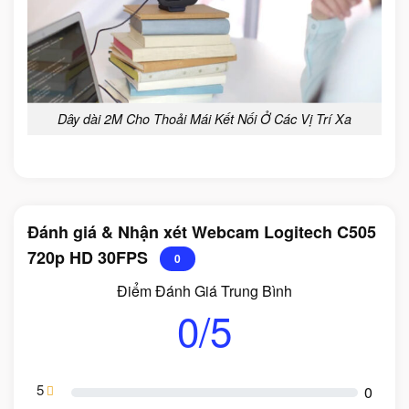
Dây dài 2M Cho Thoải Mái Kết Nối Ở Các Vị Trí Xa
Đánh giá & Nhận xét Webcam Logitech C505
720p HD 30FPS
0
Điểm Đánh Giá Trung Bình
0/5
5
0