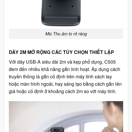
Mic Thu âm to rõ ràng
DÂY 2M MỞ RỘNG CÁC TÙY CHỌN THIẾT LẬP
Với dây USB-A siêu dài 2m và kẹp phổ dụng, C505
đem đến nhiều khả năng gắn linh hoạt. Áp dụng cách
truyền thống là gắn cố định trên máy tính xách tay
hoặc màn hình ngoài, hay sáng tạo bằng cách gắn lên
giá hoặc cố định ở khoảng cách 2m so với máy tính.