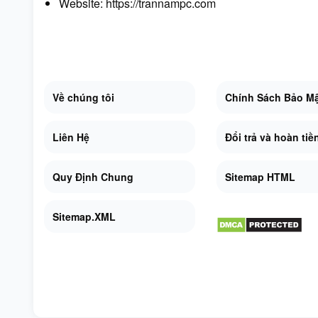
Website:
https://trannampc.com
Về chúng tôi
Chính Sách Bảo M
Liên Hệ
Đổi trả và hoàn tiề
Quy Định Chung
Sitemap HTML
Sitemap.XML