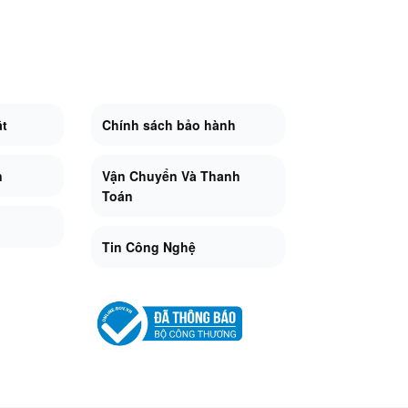
ật
Chính sách bảo hành
n
Vận Chuyển Và Thanh
Toán
Tin Công Nghệ