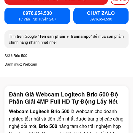
THÊM VÀO GIỎ
0976.654.530
CHAT ZALO
Tư Vấn Trực Tuyến 24/7
0976.654.530
Tìm trên Google “
Tên sản phẩm
+
Trannampc
” để mua sản phẩm
chính hãng nhanh nhất nhé!
SKU:
Brio 500
Danh mục:
Webcam
Đánh Giá Webcam Logitech Brio 500 Độ
Phân Giải 4MP Full HD Tự Động Lấy Nét
Webcam Logitech Brio 500
là webcam cho doanh
nghiệp tốt nhất và tiên tiến nhất được trang bị các công
nghệ đổi mới,
Brio 500
nâng tầm cho trải nghiệm hợp