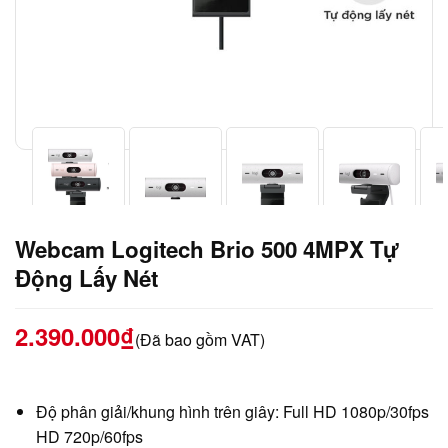
Webcam Logitech Brio 500 4MPX Tự
Động Lấy Nét
2.390.000
₫
(Đã bao gồm VAT)
Độ phân giải/khung hình trên giây: Full HD 1080p/30fps
HD 720p/60fps