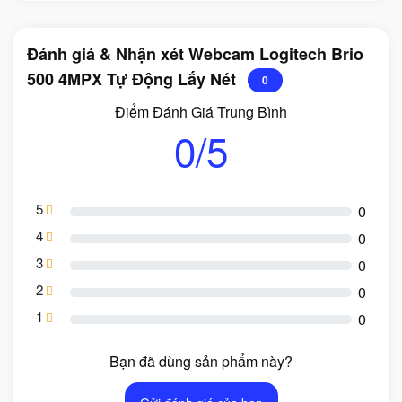
Đánh giá & Nhận xét Webcam Logitech Brio
500 4MPX Tự Động Lấy Nét
0
Điểm Đánh Giá Trung Bình
0/5
5
0
4
0
3
0
2
0
1
0
Bạn đã dùng sản phẩm này?