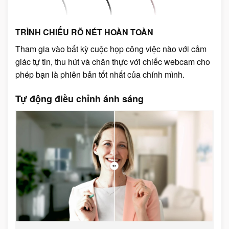
TRÌNH CHIẾU RÕ NÉT HOÀN TOÀN
Tham gia vào bất kỳ cuộc họp công việc nào với cảm
giác tự tin, thu hút và chân thực với chiếc webcam cho
phép bạn là phiên bản tốt nhất của chính mình.
Tự động điều chỉnh ánh sáng