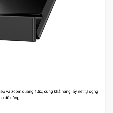
ép và zoom quang 1.5x, cùng khả năng lấy nét tự động
ch dễ dàng.