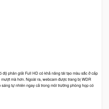
độ phân giải Full HD có khả năng tái tạo màu sắc ở cấp
iếp mượt mà hơn. Ngoài ra, webcam được trang bị WDR
ộ sáng tự nhiên ngay cả trong môi trường phòng họp có