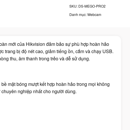
SKU:
DS-MEGO-PRO2
Danh mục:
Webcam
oàn mới của Hikvision đảm bảo sự phù hợp hoàn hảo
c trang bị độ nét cao, giảm tiếng ồn, cắm và chạy USB.
hòng thu, âm thanh trong trẻo và dễ sử dụng.
bề mặt bóng mượt kết hợp hoàn hảo trong mọi không
ự chuyên nghiệp nhất cho người dùng.