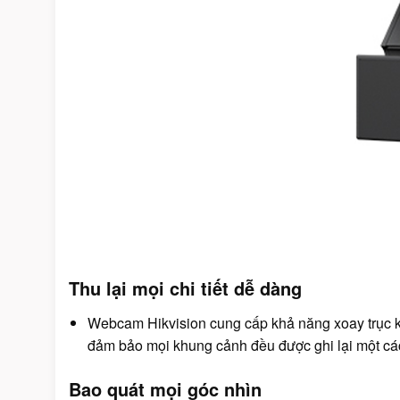
Thu lại mọi chi tiết dễ dàng
Webcam Hikvision cung cấp khả năng xoay trục k
đảm bảo mọi khung cảnh đều được ghi lại một cá
Bao quát mọi góc nhìn