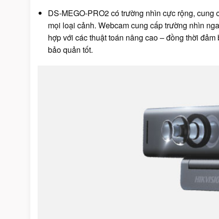
DS-MEGO-PRO2 có trường nhìn cực rộng, cung cấ
mọi loại cảnh. Webcam cung cấp trường nhìn ngan
hợp với các thuật toán nâng cao – đồng thời đảm
bảo quản tốt.