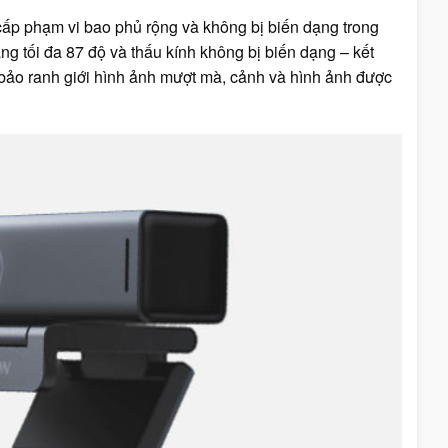
p phạm vi bao phủ rộng và không bị biến dạng trong
g tối đa 87 độ và thấu kính không bị biến dạng – kết
 bảo ranh giới hình ảnh mượt mà, cảnh và hình ảnh được