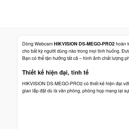
Dòng Webcam
HIKVISION DS-MEGO-PRO2
hoàn t
cho bất kỳ người dùng nào trong mọi tình huống. Đượ
Bạn có thể tận hưởng tất cả – hình ảnh chất lượng p
Thiết kế hiện đại, tinh tế
HIKVISION DS-MEGO-PRO2 có thiết kế hiện đại với 
gian lắp đặt dù là văn phòng, phòng họp mang lại s