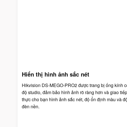
Hiển thị hình ảnh sắc nét
Hikvision DS-MEGO-PRO2 được trang bị ống kính có 
độ studio, đảm bảo hình ảnh rõ ràng hơn và giao t
thực cho bạn hình ảnh sắc nét, độ ổn định màu và đ
đèn nền.