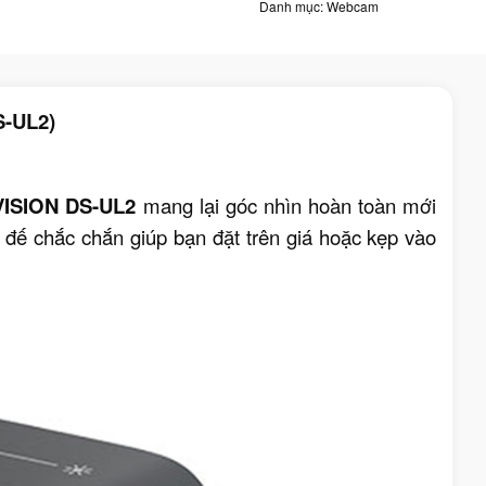
Danh mục:
Webcam
-UL2)
VISION DS-UL2
mang lại góc nhìn hoàn toàn mới
đế chắc chắn giúp bạn đặt trên giá hoặc kẹp vào