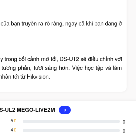
của bạn truyền ra rõ ràng, ngay cả khi bạn đang ở
y trong bối cảnh mờ tối, DS-U12 sẽ điều chỉnh với
 tương phản, tươi sáng hơn. Việc học tập và làm
hân tới từ Hikvision.
 DS-UL2 MEGO-LIVE2M
0
5
0
4
0