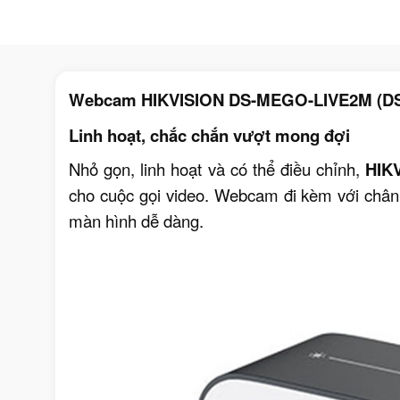
Webcam HIKVISION DS-MEGO-LIVE2M (DS
Linh hoạt, chắc chắn vượt mong đợi
Nhỏ gọn, linh hoạt và có thể điều chỉnh,
HIK
cho cuộc gọi video. Webcam đi kèm với chân 
màn hình dễ dàng.