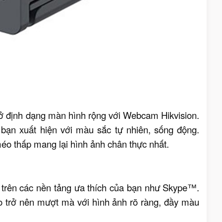
 ở định dạng màn hình rộng với Webcam Hikvision.
bạn xuất hiện với màu sắc tự nhiên, sống động.
éo thấp mang lại hình ảnh chân thực nhất.
o trên các nền tảng ưa thích của bạn như Skype™.
eo trở nên mượt mà với hình ảnh rõ ràng, đầy màu