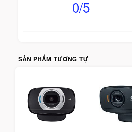
0/5
SẢN PHẨM TƯƠNG TỰ