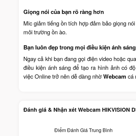
Giọng nói của bạn rõ ràng hơn
Mic giảm tiếng ồn tích hợp đảm bảo giọng nói 
môi trường ồn ào.
Bạn luôn đẹp trong mọi điều kiện ánh sáng
Ngay cả khi bạn đang gọi điện video hoặc qua
điều kiện ánh sáng để tạo ra hình ảnh có độ
việc Online trở nên dễ dàng nhờ
Webcam
cá n
Đánh giá & Nhận xét Webcam HIKVISION
Điểm Đánh Giá Trung Bình