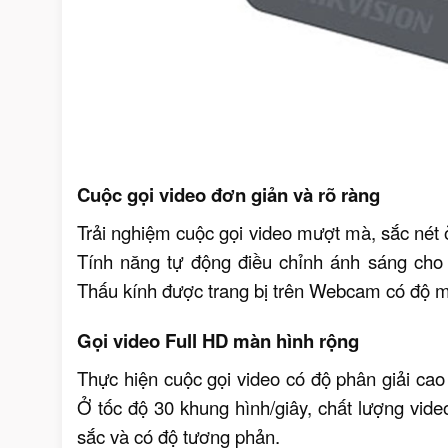
Cuộc gọi video đơn giản và rõ ràng
Trải nghiệm cuộc gọi video mượt mà, sắc nét
Tính năng tự động điều chỉnh ánh sáng cho 
Thấu kính được trang bị trên Webcam có độ m
Gọi video Full HD màn hình rộng
Thực hiện cuộc gọi video có độ phân giải ca
Ở tốc độ 30 khung hình/giây, chất lượng vid
sắc và có độ tương phản.