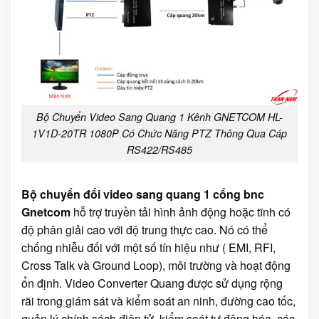
Bộ Chuyển Video Sang Quang 1 Kênh GNETCOM HL-
1V1D-20TR 1080P Có Chức Năng PTZ Thông Qua Cáp
RS422/RS485
Bộ chuyển đổi video sang quang 1 cổng bnc
Gnetcom
hỗ trợ truyền tải hình ảnh động hoặc tĩnh có
độ phân giải cao với độ trung thực cao. Nó có thể
chống nhiễu đối với một số tín hiệu như ( EMI, RFI,
Cross Talk và Ground Loop), môi trường và hoạt động
ổn định. Video Converter Quang được sử dụng rộng
rãi trong giám sát và kiểm soát an ninh, đường cao tốc,
quản lý chính sách điện tử, kiểm soát tự động hóa, các