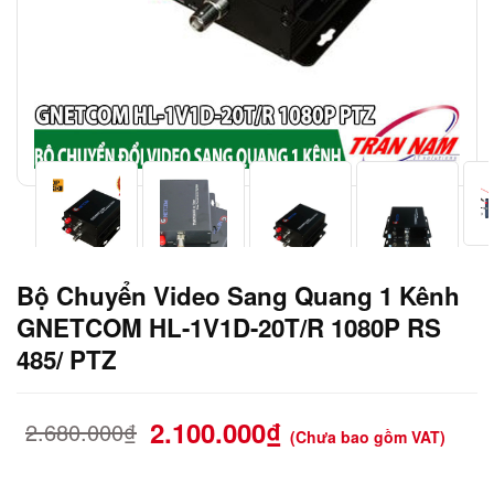
Bộ Chuyển Video Sang Quang 1 Kênh
GNETCOM HL-1V1D-20T/R 1080P RS
485/ PTZ
2.100.000
₫
2.680.000
₫
(Chưa bao gồm VAT)