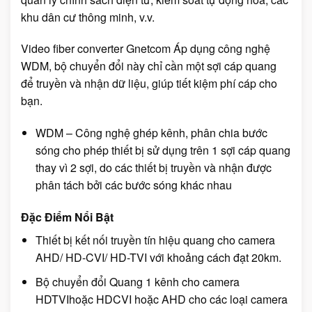
khu dân cư thông minh, v.v.
Video fiber converter Gnetcom Áp dụng công nghệ
WDM, bộ chuyển đổi này chỉ cần một sợi cáp quang
để truyền và nhận dữ liệu, giúp tiết kiệm phí cáp cho
bạn.
WDM – Công nghệ ghép kênh, phân chia bước
sóng cho phép thiết bị sử dụng trên 1 sợi cáp quang
thay vì 2 sợi, do các thiết bị truyền và nhận được
phân tách bởi các bước sóng khác nhau
Đặc Điểm Nổi Bật
Thiết bị kết nối truyền tín hiệu quang cho camera
AHD/ HD-CVI/ HD-TVI với khoảng cách đạt 20km.
Bộ chuyển đổi Quang 1 kênh cho camera
HDTVIhoặc HDCVI hoặc AHD cho các loại camera