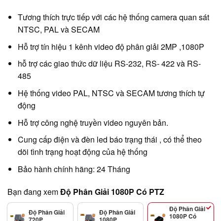
Tương thích trực tiếp với các hệ thống camera quan sát
NTSC, PAL và SECAM
Hỗ trợ tín hiệu 1 kênh video độ phân giải 2MP ,1080P
hỗ trợ các giao thức dữ liệu RS-232, RS- 422 và RS-
485
Hệ thống video PAL, NTSC và SECAM tương thích tự
động
Hỗ trợ công nghệ truyền video nguyên bản.
Cung cấp điện và đèn led báo trạng thái , có thể theo
dõi tình trạng hoạt động của hệ thống
Bảo hành chính hãng: 24 Tháng
Bạn đang xem
Độ Phân Giải 1080P Có PTZ
Độ Phân Giải
Độ Phân Giải
Độ Phân Giải
1080P Có
720P
1080P