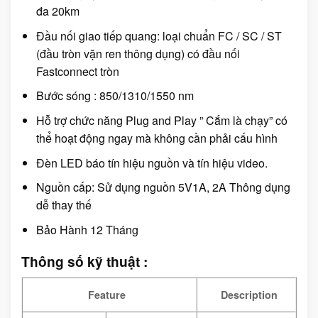
đa 20km
Đầu nối giao tiếp quang: loại chuẩn FC / SC / ST
(đầu tròn vặn ren thông dụng) có đầu nối
Fastconnect tròn
Bước sóng : 850/1310/1550 nm
Hỗ trợ chức năng Plug and Play ” Cắm là chạy” có
thể hoạt động ngay mà không cần phải cấu hình
Đèn LED báo tín hiệu nguồn và tín hiệu video.
Nguồn cấp: Sử dụng nguồn 5V1A, 2A Thông dụng
dễ thay thế
Bảo Hành 12 Tháng
Thông số kỹ thuật :
Feature
Description