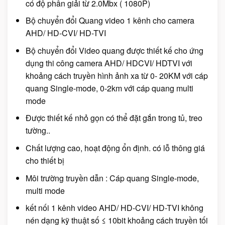
có độ phân giải từ 2.0Mbx ( 1080P)
Bộ chuyển đổi Quang video 1 kênh cho camera
AHD/ HD-CVI/ HD-TVI
Bộ chuyển đổi Video quang được thiết kế cho ứng
dụng thi công camera AHD/ HDCVI/ HDTVI với
khoảng cách truyền hình ảnh xa từ 0- 20KM với cáp
quang Single-mode, 0-2km với cáp quang multi
mode
Được thiết kế nhỏ gọn có thể đặt gắn trong tủ, treo
tường..
Chất lượng cao, hoạt động ổn định. có lỗ thông giá
cho thiết bị
Môi trường truyền dẫn : Cáp quang Single-mode,
multi mode
kết nối 1 kênh video AHD/ HD-CVI/ HD-TVI không
nén dạng kỹ thuật số ≤ 10bit khoảng cách truyền tối