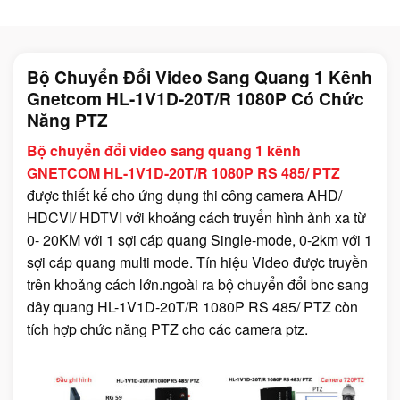
Bộ Chuyển Đổi Video Sang Quang 1 Kênh
Gnetcom HL-1V1D-20T/R 1080P Có Chức
Năng PTZ
Bộ chuyển đổi video sang quang 1 kênh
GNETCOM HL-1V1D-20T/R 1080P RS 485/ PTZ
được thiết kế cho ứng dụng thi công camera AHD/
HDCVI/ HDTVI với khoảng cách truyển hình ảnh xa từ
0- 20KM với 1 sợi cáp quang Single-mode, 0-2km với 1
sợi cáp quang multi mode. Tín hiệu Video được truyền
trên khoảng cách lớn.ngoài ra bộ chuyển đổi bnc sang
dây quang HL-1V1D-20T/R 1080P RS 485/ PTZ còn
tích hợp chức năng PTZ cho các camera ptz.