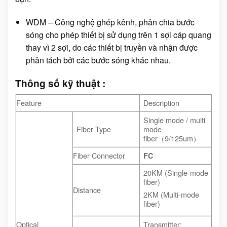
WDM – Công nghệ ghép kênh, phân chia bước
sóng cho phép thiết bị sử dụng trên 1 sợi cáp quang
thay vì 2 sợi, do các thiết bị truyền và nhận được
phân tách bởi các bước sóng khác nhau.
Thông số kỹ thuật :
Feature
Description
Single mode / multi
Fiber Type
mode
fiber（9/125um）
Fiber Connector
FC
20KM (Single-mode
fiber)
Distance
2KM (Multi-mode
fiber)
Optical
Transmitter: