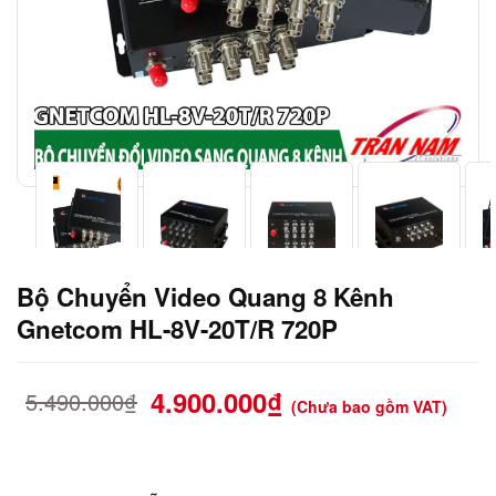
Bộ Chuyển Video Quang 8 Kênh
Gnetcom HL-8V-20T/R 720P
4.900.000
₫
5.490.000
₫
(Chưa bao gồm VAT)