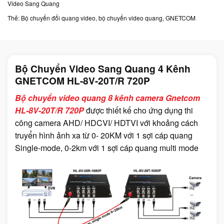
Video Sang Quang
Thẻ:
Bộ chuyển đổi quang video
,
bộ chuyển video quang
,
GNETCOM
Bộ Chuyển Video Sang Quang 4 Kênh
GNETCOM HL-8V-20T/R 720P
Bộ chuyển video quang 8 kênh camera Gnetcom
HL-8V-20T/R 720P
được thiết kế cho ứng dụng thi
công camera AHD/ HDCVI/ HDTVI với khoảng cách
truyển hình ảnh xa từ 0- 20KM với 1 sợi cáp quang
Single-mode, 0-2km với 1 sợi cáp quang multi mode