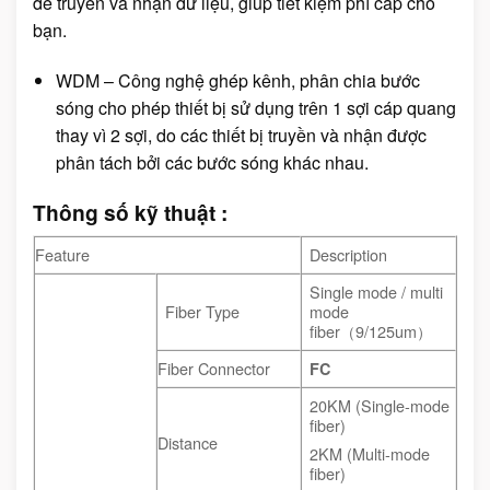
để truyền và nhận dữ liệu, giúp tiết kiệm phí cáp cho
bạn.
WDM – Công nghệ ghép kênh, phân chia bước
sóng cho phép thiết bị sử dụng trên 1 sợi cáp quang
thay vì 2 sợi, do các thiết bị truyền và nhận được
phân tách bởi các bước sóng khác nhau.
Thông số kỹ thuật :
Feature
Description
Single mode / multi
Fiber Type
mode
fiber（9/125um）
Fiber Connector
FC
20KM (Single-mode
fiber)
Distance
2KM (Multi-mode
fiber)