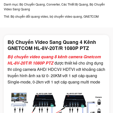
Danh mục:
Bộ Chuyển Quang, Converter, Các Thiết Bị Quang
,
Bộ Chuyển
Video Sang Quang
Thẻ:
Bộ chuyển đổi quang video
,
bộ chuyển video quang
,
GNETCOM
Bộ Chuyển Video Sang Quang 4 Kênh
GNETCOM HL-8V-20T/R 1080P PTZ
Bộ chuyển video quang 8 kênh camera Gnetcom
HL-8V-20T/R 1080P PTZ
được thiết kế cho ứng dụng
thi công camera AHD/ HDCVI/ HDTVI với khoảng cách
truyển hình ảnh xa từ 0- 20KM với 1 sợi cáp quang
Single-mode, 0-2km với 1 sợi cáp quang multi mode