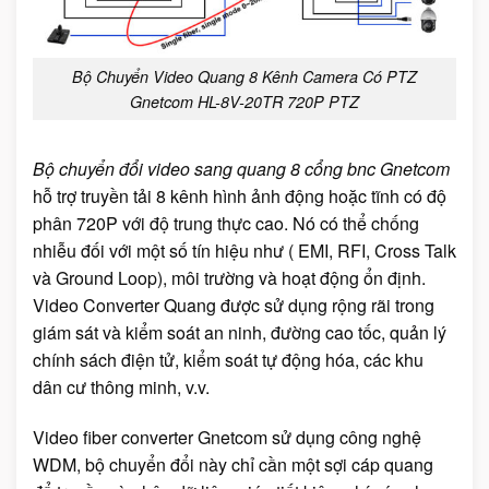
Bộ Chuyển Video Quang 8 Kênh Camera Có PTZ
Gnetcom HL-8V-20TR 720P PTZ
Bộ chuyển đổi video sang quang 8 cổng bnc Gnetcom
hỗ trợ truyền tải 8 kênh hình ảnh động hoặc tĩnh có độ
phân 720P với độ trung thực cao. Nó có thể chống
nhiễu đối với một số tín hiệu như ( EMI, RFI, Cross Talk
và Ground Loop), môi trường và hoạt động ổn định.
Video Converter Quang được sử dụng rộng rãi trong
giám sát và kiểm soát an ninh, đường cao tốc, quản lý
chính sách điện tử, kiểm soát tự động hóa, các khu
dân cư thông minh, v.v.
Video fiber converter Gnetcom sử dụng công nghệ
WDM, bộ chuyển đổi này chỉ cần một sợi cáp quang