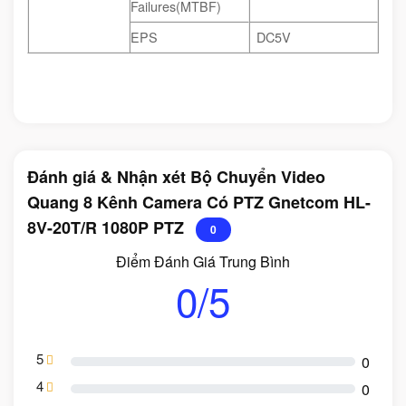
Failures(MTBF)
EPS
DC5V
Đánh giá & Nhận xét Bộ Chuyển Video
Quang 8 Kênh Camera Có PTZ Gnetcom HL-
8V-20T/R 1080P PTZ
0
Điểm Đánh Giá Trung Bình
0/5
5
0
4
0