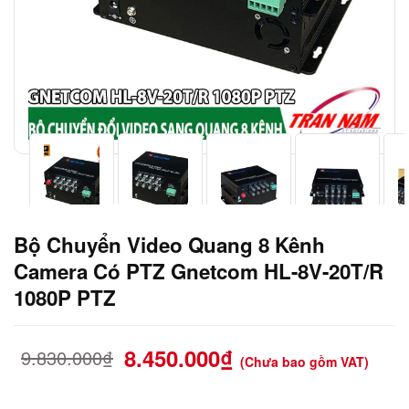
Bộ Chuyển Video Quang 8 Kênh
Camera Có PTZ Gnetcom HL-8V-20T/R
1080P PTZ
8.450.000
₫
9.830.000
₫
(Chưa bao gồm VAT)