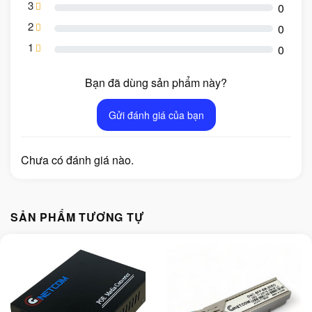
3
0
2
0
1
0
Bạn đã dùng sản phẩm này?
Gửi đánh giá của bạn
Chưa có đánh giá nào.
SẢN PHẨM TƯƠNG TỰ