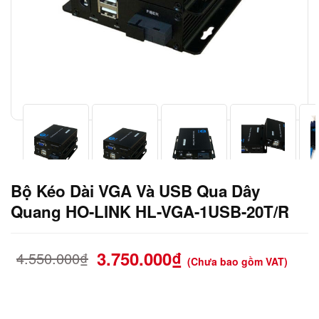
Bộ Kéo Dài VGA Và USB Qua Dây
Quang HO-LINK HL-VGA-1USB-20T/R
3.750.000
₫
4.550.000
₫
(Chưa bao gồm VAT)