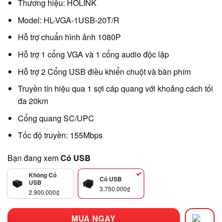
Thương hiệu: HOLINK
Model: HL-VGA-1USB-20T/R
Hỗ trợ chuẩn hình ảnh 1080P
Hỗ trợ 1 cổng VGA và 1 cổng audio độc lập
Hỗ trợ 2 Cổng USB điều khiển chuột và bàn phím
Truyền tín hiệu qua 1 sợi cáp quang với khoảng cách tối
đa 20km
Cổng quang SC/UPC
Tốc độ truyền: 155Mbps
Bạn đang xem
Có USB
Không Có
Có USB
USB
3.750.000
₫
2.900.000
₫
MUA NGAY