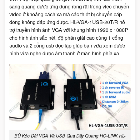
sang quang được ứng dụng rộng rãi trong việc chuyển
video ở khoảng cách xa mà các thiết bị chuyển cáp
đồng không đáp ứng được. HL-VGA-1USB-20T/R hỗ
trợ truyền hình ảnh VGA với khung hình 1920 x 1080P
cho hình ảnh sắc nét, độ phân giải cao cùng 1 cổng
audio và 2 cổng usb độc lập giúp bạn vừa xem được
hình vừa nghe được âm thanh ở màn hình phía xa.
BÙ Kéo Dài VGA Và USB Qua Dây Quang HO-LINK HL-