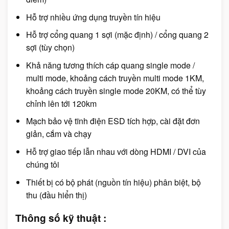
Hỗ trợ nhiều ứng dụng truyền tín hiệu
Hỗ trợ cổng quang 1 sợi (mặc định) / cổng quang 2
sợi (tùy chọn)
Khả năng tương thích cáp quang single mode /
multi mode, khoảng cách truyền multi mode 1KM,
khoảng cách truyền single mode 20KM, có thể tùy
chỉnh lên tới 120km
Mạch bảo vệ tĩnh điện ESD tích hợp, cài đặt đơn
giản, cắm và chạy
Hỗ trợ giao tiếp lẫn nhau với dòng HDMI / DVI của
chúng tôi
Thiết bị có bộ phát (nguồn tín hiệu) phân biệt, bộ
thu (đầu hiển thị)
Thông số kỹ thuật :