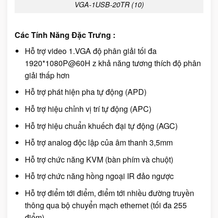
VGA-1USB-20TR (10)
Các Tính Năng Đặc Trưng :
Hỗ trợ video 1.VGA độ phân giải tối đa
1920*1080P@60H z khả năng tương thích độ phân
giải thấp hơn
Hỗ trợ phát hiện pha tự động (APD)
Hỗ trợ hiệu chỉnh vị trí tự động (APC)
Hỗ trợ hiệu chuẩn khuếch đại tự động (AGC)
Hỗ trợ analog độc lập của âm thanh 3,5mm
Hỗ trợ chức năng KVM (bàn phím và chuột)
Hỗ trợ chức năng hồng ngoại IR đảo ngược
Hỗ trợ điểm tới điểm, điểm tới nhiều đường truyền
thông qua bộ chuyển mạch ethernet (tối đa 255
điểm)