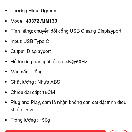
Thương Hiệu: Ugreen
Model:
40372 /MM130
Tính năng: chuyển đổi cổng USB C sang Displayport
Input: USB Type C
Output: Displayport
Hỗ trợ đọ phân giải tối đa: 4K@60Hz
Màu sắc: Trắng
Chất lượng : Nhựa ABS
Chiều dài cáp: 15CM
Plug and Play, cắm là nhận không cần cài đặt trình điều
khiển Driver
Trọng lượng : 150g