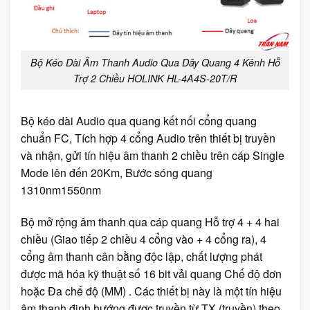
Bộ Kéo Dài Âm Thanh Audio Qua Dây Quang 4 Kênh Hỗ
Trợ 2 Chiều HOLINK HL-4A4S-20T/R
Bộ kéo dài Audio qua quang kết nối cổng quang
chuẩn FC, Tích hợp 4 cổng Audio trên thiết bị truyền
và nhận, gửi tín hiệu âm thanh 2 chiều trên cáp Single
Mode lên đến 20Km, Bước sóng quang
1310nm1550nm
Bộ mở rộng âm thanh qua cáp quang Hỗ trợ 4 + 4 hai
chiều (Giao tiếp 2 chiều 4 cổng vào + 4 cổng ra), 4
cổng âm thanh cân bằng độc lập, chất lượng phát
được mã hóa kỹ thuật số 16 bit vải quang Chế độ đơn
hoặc Đa chế độ (MM) . Các thiết bị này là một tín hiệu
âm thanh định hướng được truyền từ TX (truyền) theo