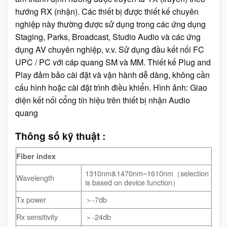
hướng RX (nhận). Các thiết bị được thiết kế chuyên
nghiệp này thường được sử dụng trong các ứng dụng
Staging, Parks, Broadcast, Studio Audio và các ứng
dụng AV chuyên nghiệp, v.v. Sử dụng đầu kết nối FC
UPC / PC với cáp quang SM và MM. Thiết kế Plug and
Play đảm bảo cài đặt và vận hành dễ dàng, không cần
cấu hình hoặc cài đặt trình điều khiển. Hình ảnh: Giao
diện kết nối cổng tín hiệu trên thiết bị nhận Audio
quang
Thông số kỹ thuật :
Fiber index
1310nm&1470nm~1610nm（selection
Wavelength
is based on device function）
Tx power
＞-7db
Rx sensitivity
＞-24db