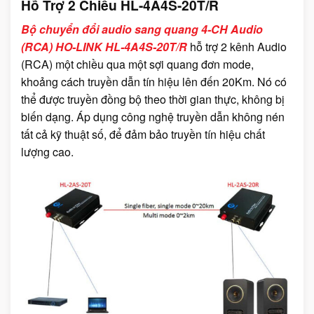
Hỗ Trợ 2 Chiều HL-4A4S-20T/R
Bộ chuyển đổi audio sang quang 4-CH Audio
(RCA) HO-LINK HL-4A4S-20T/R
hỗ trợ 2 kênh Audio
(RCA) một chiều qua một sợi quang đơn mode,
khoảng cách truyền dẫn tín hiệu lên đến 20Km. Nó có
thể được truyền đồng bộ theo thời gian thực, không bị
biến dạng. Áp dụng công nghệ truyền dẫn không nén
tất cả kỹ thuật số, để đảm bảo truyền tín hiệu chất
lượng cao.