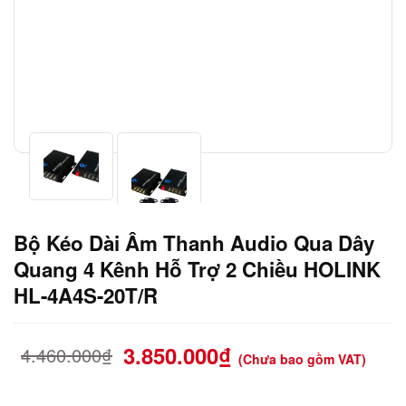
Bộ Kéo Dài Âm Thanh Audio Qua Dây
Quang 4 Kênh Hỗ Trợ 2 Chiều HOLINK
HL-4A4S-20T/R
3.850.000
₫
4.460.000
₫
(Chưa bao gồm VAT)