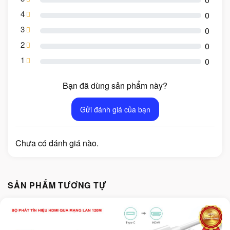
4
0
3
0
2
0
1
0
Bạn đã dùng sản phẩm này?
Gửi đánh giá của bạn
Chưa có đánh giá nào.
SẢN PHẨM TƯƠNG TỰ