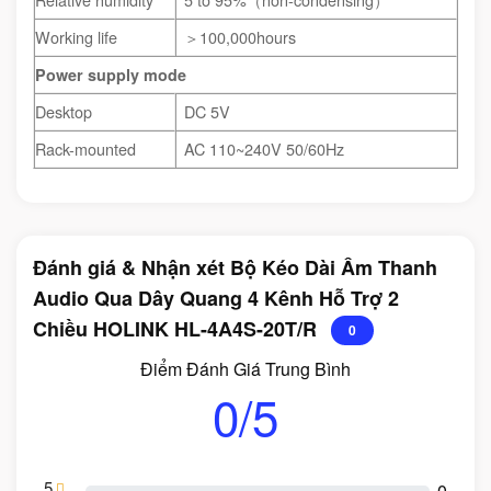
Working life
＞100,000hours
Power supply mode
Desktop
DC 5V
Rack-mounted
AC 110~240V 50/60Hz
Đánh giá & Nhận xét Bộ Kéo Dài Âm Thanh
Audio Qua Dây Quang 4 Kênh Hỗ Trợ 2
Chiều HOLINK HL-4A4S-20T/R
0
Điểm Đánh Giá Trung Bình
0/5
5
0