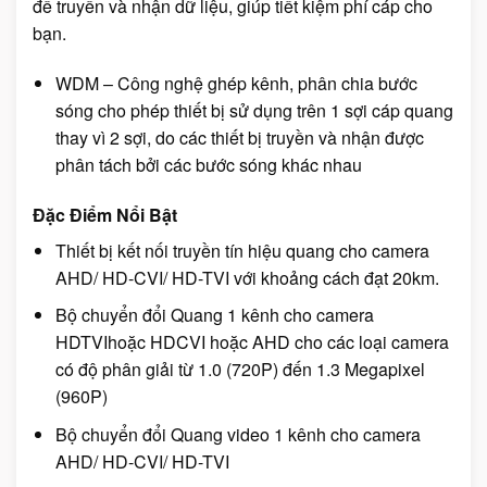
để truyền và nhận dữ liệu, giúp tiết kiệm phí cáp cho
bạn.
WDM – Công nghệ ghép kênh, phân chia bước
sóng cho phép thiết bị sử dụng trên 1 sợi cáp quang
thay vì 2 sợi, do các thiết bị truyền và nhận được
phân tách bởi các bước sóng khác nhau
Đặc Điểm Nổi Bật
Thiết bị kết nối truyền tín hiệu quang cho camera
AHD/ HD-CVI/ HD-TVI với khoảng cách đạt 20km.
Bộ chuyển đổi Quang 1 kênh cho camera
HDTVIhoặc HDCVI hoặc AHD cho các loại camera
có độ phân giải từ 1.0 (720P) đến 1.3 Megapixel
(960P)
Bộ chuyển đổi Quang video 1 kênh cho camera
AHD/ HD-CVI/ HD-TVI