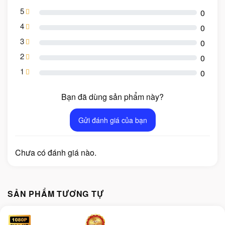
5
0
4
0
3
0
2
0
1
0
Bạn đã dùng sản phẩm này?
Gửi đánh giá của bạn
Chưa có đánh giá nào.
SẢN PHẨM TƯƠNG TỰ