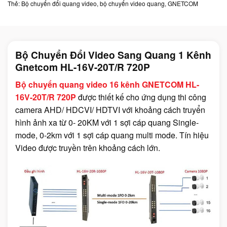
Thẻ:
Bộ chuyển đổi quang video
,
bộ chuyển video quang
,
GNETCOM
Bộ Chuyển Đổi Video Sang Quang 1 Kênh
Gnetcom HL-16V-20T/R 720P
Bộ chuyển quang video 16 kênh GNETCOM HL-
16V-20T/R 720P
được thiết kế cho ứng dụng thi công
camera AHD/ HDCVI/ HDTVI với khoảng cách truyển
hình ảnh xa từ 0- 20KM với 1 sợi cáp quang Single-
mode, 0-2km với 1 sợi cáp quang multi mode. Tín hiệu
Video được truyền trên khoảng cách lớn.