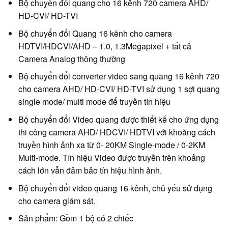
Bộ chuyển đổi quang cho 16 kênh 720 camera AHD/
HD-CVI/ HD-TVI
Bộ chuyển đổi Quang 16 kênh cho camera
HDTVI/HDCVI/AHD – 1.0, 1.3Megapixel + tất cả
Camera Analog thông thường
Bộ chuyển đổi converter video sang quang 16 kênh 720
cho camera AHD/ HD-CVI/ HD-TVI sử dụng 1 sợi quang
single mode/ multi mode để truyền tín hiệu
Bộ chuyển đổi Video quang được thiết kế cho ứng dụng
thi công camera AHD/ HDCVI/ HDTVI với khoảng cách
truyền hình ảnh xa từ 0- 20KM Single-mode / 0-2KM
Multi-mode. Tín hiệu Video được truyền trên khoảng
cách lớn vẫn đảm bảo tín hiệu hình ảnh.
Bộ chuyển đổi video quang 16 kênh, chủ yếu sử dụng
cho camera giám sát.
Sản phẩm: Gồm 1 bộ có 2 chiếc