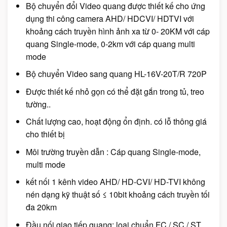
Bộ chuyển đổi Video quang được thiết kế cho ứng
dụng thi công camera AHD/ HDCVI/ HDTVI với
khoảng cách truyền hình ảnh xa từ 0- 20KM với cáp
quang Single-mode, 0-2km với cáp quang multi
mode
Bộ chuyển Video sang quang HL-16V-20T/R 720P
Được thiết kế nhỏ gọn có thể đặt gắn trong tủ, treo
tường..
Chất lượng cao, hoạt động ổn định. có lỗ thông giá
cho thiết bị
Môi trường truyền dẫn : Cáp quang Single-mode,
multi mode
kết nối 1 kênh video AHD/ HD-CVI/ HD-TVI không
nén dạng kỹ thuật số ≤ 10bit khoảng cách truyền tối
đa 20km
Đầu nối giao tiếp quang: loại chuẩn FC / SC / ST