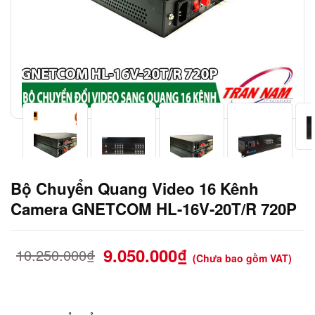
Bộ Chuyển Quang Video 16 Kênh
Camera GNETCOM HL-16V-20T/R 720P
9.050.000
₫
10.250.000
₫
(Chưa bao gồm VAT)