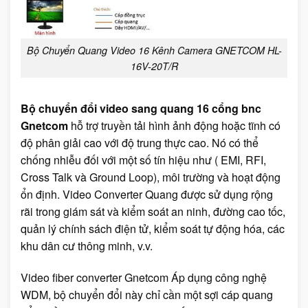
Bộ Chuyển Quang Video 16 Kênh Camera GNETCOM HL-
16V-20T/R
Bộ chuyển đổi video sang quang 16 cổng bnc
Gnetcom
hỗ trợ truyền tải hình ảnh động hoặc tĩnh có
độ phân giải cao với độ trung thực cao. Nó có thể
chống nhiễu đối với một số tín hiệu như ( EMI, RFI,
Cross Talk và Ground Loop), môi trường và hoạt động
ổn định. Video Converter Quang được sử dụng rộng
rãi trong giám sát và kiểm soát an ninh, đường cao tốc,
quản lý chính sách điện tử, kiểm soát tự động hóa, các
khu dân cư thông minh, v.v.
Video fiber converter Gnetcom Áp dụng công nghệ
WDM, bộ chuyển đổi này chỉ cần một sợi cáp quang