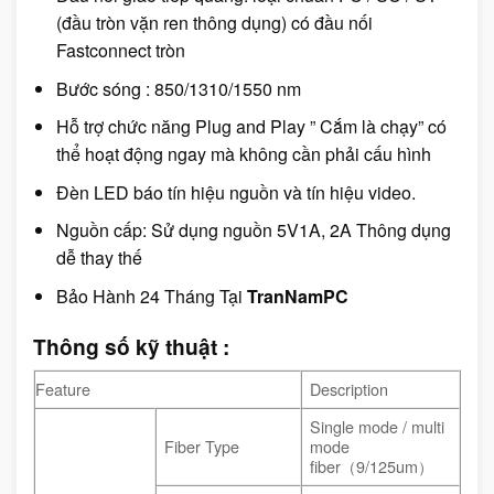
(đầu tròn vặn ren thông dụng) có đầu nối
Fastconnect tròn
Bước sóng : 850/1310/1550 nm
Hỗ trợ chức năng Plug and Play ” Cắm là chạy” có
thể hoạt động ngay mà không cần phải cấu hình
Đèn LED báo tín hiệu nguồn và tín hiệu video.
Nguồn cấp: Sử dụng nguồn 5V1A, 2A Thông dụng
dễ thay thế
Bảo Hành 24 Tháng Tại
TranNamPC
Thông số kỹ thuật :
Feature
Description
Single mode / multi
Fiber Type
mode
fiber（9/125um）