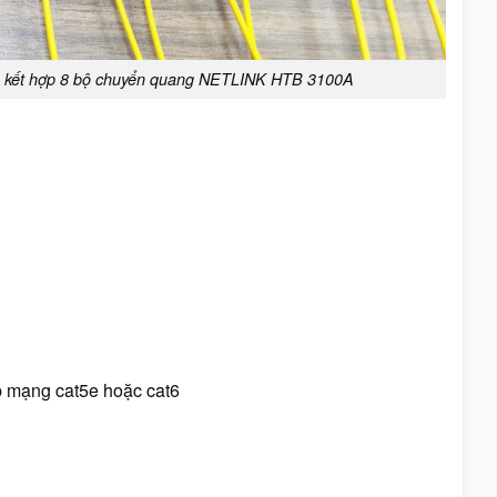
ang kết hợp 8 bộ chuyển quang NETLINK HTB 3100A
áp mạng cat5e hoặc cat6