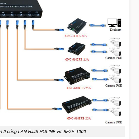
và 2 cổng LAN RJ45 HOLINK HL-8F2E-1000