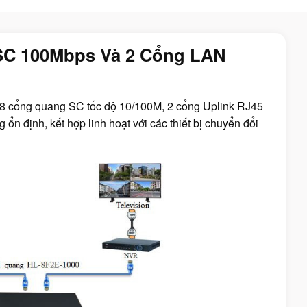
SC 100Mbps Và 2 Cổng LAN
 8 cổng quang SC tốc độ 10/100M, 2 cổng Uplink RJ45
ổn định, kết hợp linh hoạt với các thiết bị chuyển đổi