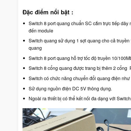
Đặc điểm nổi bật :
Switch 8 port quang chuẩn SC cắm trực tiếp dâ
đến module
Switch quang sử dụng 1 sợi quang cho cả truyền và 
quang
Switch 8 port quang hỗ trợ tốc độ truyền 10/100
Switch 8 cổng quang được trang bị thêm 2 cổng
Switch có chức năng chuyển đổi quang điện như 
Sử dụng nguồn điện DC 5V thông dụng.
Ngoài ra thiết bị có thể kết nối đa dạng với Swit