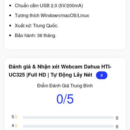
Chuẩn cắm USB 2.0 (5V/200mA)
Tương thích Windown/macOS/Linux
Xuất xứ: Trung Quốc.
Bảo hành: 36 tháng.
Đánh giá & Nhận xét Webcam Dahua HTI-
UC325 |Full HD | Tự Động Lấy Nét
0
Điểm Đánh Giá Trung Bình
0/5
5
0
4
0