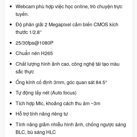
Webcam phù hợp việc học online, trò chuyện trực
tuyến.
Độ phân giải 2 Megapixel cảm biến CMOS kích
thước 1/2.8″
25/30fps@1080P
Chuẩn nén H265
Chất lượng hình ảnh cao, công nghệ tái tạo màu
sắc thực
Ống kính cố định 3mm, góc quan sát 84.5°
Tự động lấy nét (Auto focus)
Tích hợp Mic, khoảng cách thu âm ~3m
Hỗ trợ tính năng riêng tư
Tính năng giảm nhiễu hình ảnh, chống ngược sáng
BLC, bù sáng HLC