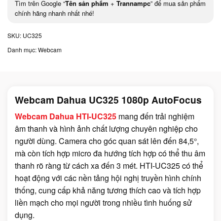
Tìm trên Google “
Tên sản phẩm
+
Trannampc
” để mua sản phẩm
chính hãng nhanh nhất nhé!
SKU:
UC325
Danh mục:
Webcam
Webcam Dahua UC325 1080p AutoFocus
Webcam Dahua HTI-UC325
mang đến trải nghiệm
âm thanh và hình ảnh chất lượng chuyên nghiệp cho
người dùng. Camera cho góc quan sát lên đến 84,5°,
mà còn tích hợp micro đa hướng tích hợp có thể thu âm
thanh rõ ràng từ cách xa đến 3 mét. HTI-UC325 có thể
hoạt động với các nền tảng hội nghị truyền hình chính
thống, cung cấp khả năng tương thích cao và tích hợp
liền mạch cho mọi người trong nhiều tình huống sử
dụng.