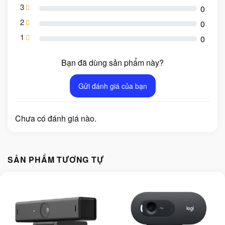
3
0
2
0
1
0
Bạn đã dùng sản phẩm này?
Gửi đánh giá của bạn
Chưa có đánh giá nào.
SẢN PHẨM TƯƠNG TỰ