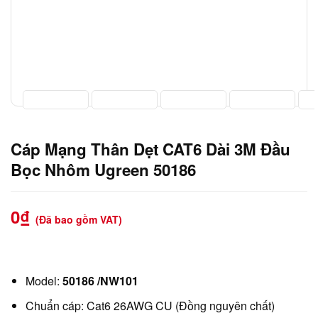
Cáp Mạng Thân Dẹt CAT6 Dài 3M Đầu
Bọc Nhôm Ugreen 50186
0
₫
(Đã bao gồm VAT)
Model:
50186 /NW101
Chuẩn cáp: Cat6 26AWG CU (Đồng nguyên chất)