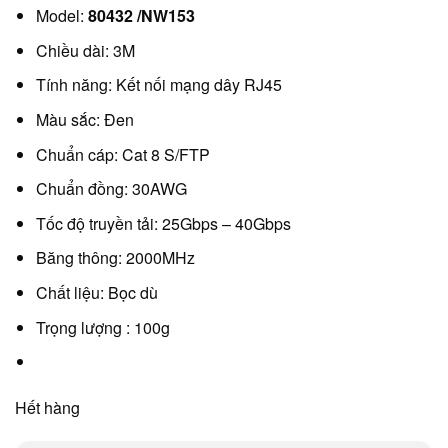
Model:
80432 /NW153
Chiều dài: 3M
Tính năng: Kết nối mạng dây RJ45
Màu sắc: Đen
Chuẩn cáp: Cat 8 S/FTP
Chuẩn đồng: 30AWG
Tốc độ truyền tải: 25Gbps – 40Gbps
Băng thông: 2000MHz
Chất liệu: Bọc dù
Trọng lượng : 100g
Hết hàng