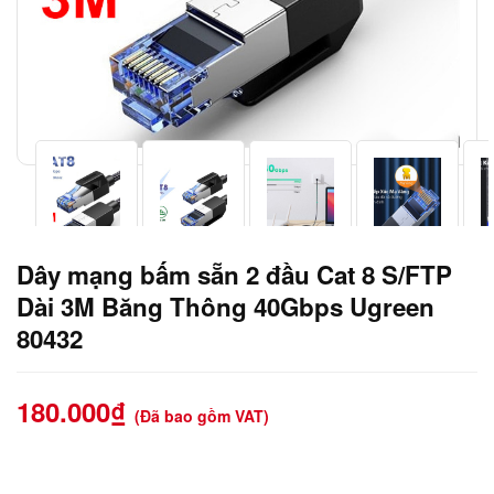
Dây mạng bấm sẵn 2 đầu Cat 8 S/FTP
Dài 3M Băng Thông 40Gbps Ugreen
80432
180.000
₫
(Đã bao gồm VAT)