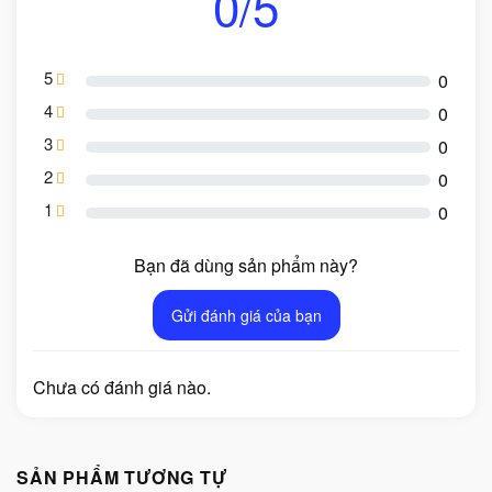
0/5
5
0
4
0
3
0
2
0
1
0
Bạn đã dùng sản phẩm này?
Gửi đánh giá của bạn
Chưa có đánh giá nào.
SẢN PHẨM TƯƠNG TỰ