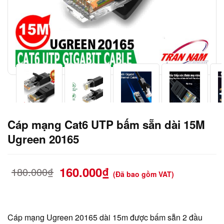
Cáp mạng Cat6 UTP bấm sẵn dài 15M
Ugreen 20165
160.000
₫
180.000
₫
(Đã bao gồm VAT)
Cáp mạng Ugreen 20165 dài 15m được bấm sẵn 2 đầu