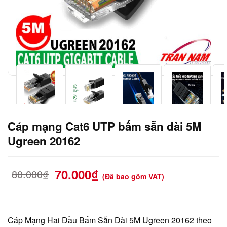
Cáp mạng Cat6 UTP bấm sẵn dài 5M
Ugreen 20162
70.000
₫
80.000
₫
(Đã bao gồm VAT)
Cáp Mạng Hai Đầu Bấm Sẵn Dài 5M Ugreen 20162 theo