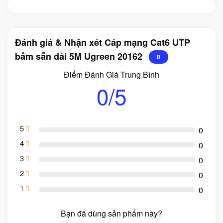
Đánh giá & Nhận xét Cáp mạng Cat6 UTP
bấm sẵn dài 5M Ugreen 20162
0
Điểm Đánh Giá Trung Bình
0/5
5
0
4
0
3
0
2
0
1
0
Bạn đã dùng sản phẩm này?