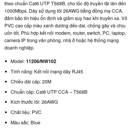
theo chuẩn Cat6 UTP T568B, cho tốc độ truyền tải lên đến
1000Mbps. Dây sử dụng lõi 26AWG bằng đồng mạ CCA,
đảm bảo tín hiệu ổn định và giảm suy hao khi truyền xa. Vỏ
PVC cao cấp màu xanh dương dẻo dai, chống gãy và chịu
uốn tốt. Phù hợp kết nối modem, router, switch, PC, laptop,
camera IP trong văn phòng, nhà ở hoặc hệ thống mạng
doanh nghiệp.
Model:
11206/NW102
Tính năng: Kết nối mạng dây RJ45
Chiều dài cáp: 20M
Chuẩn cáp: Cat6 UTP CCA – T568B
Kích thước lõi: 26AWG
Chất liệu: PVC
Màu sắc: Blue