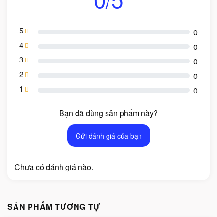
5
0
4
0
3
0
2
0
1
0
Bạn đã dùng sản phẩm này?
Gửi đánh giá của bạn
Chưa có đánh giá nào.
SẢN PHẨM TƯƠNG TỰ