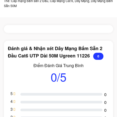
Thẻ:
Cáp mạng bấm sẵn 2 Đầu
,
Cáp Mạng Cat 6
,
Dây Mạng
,
Dây Mạng Bấm
Sẵn 50M
Đánh giá & Nhận xét Dây Mạng Bấm Sẵn 2
Đầu Cat6 UTP Dài 50M Ugreen 11226
0
Điểm Đánh Giá Trung Bình
0/5
5
0
4
0
3
0
2