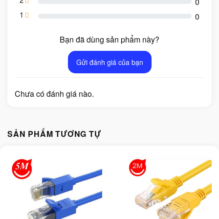
0
1
0
Bạn đã dùng sản phẩm này?
Gửi đánh giá của bạn
Chưa có đánh giá nào.
SẢN PHẨM TƯƠNG TỰ