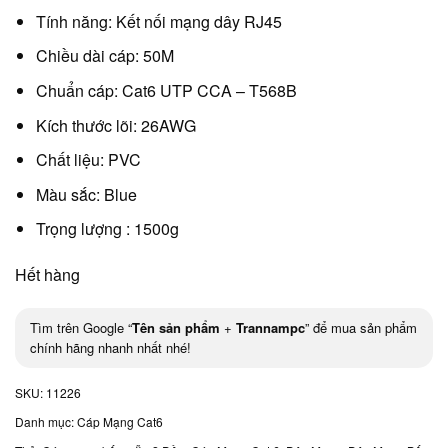
Tính năng: Kết nối mạng dây RJ45
Chiều dài cáp: 50M
Chuẩn cáp: Cat6 UTP CCA – T568B
Kích thước lõi: 26AWG
Chất liệu: PVC
Màu sắc: Blue
Trọng lượng : 1500g
Hết hàng
Tìm trên Google “
Tên sản phẩm
+
Trannampc
” để mua sản phẩm
chính hãng nhanh nhất nhé!
SKU:
11226
Danh mục:
Cáp Mạng Cat6