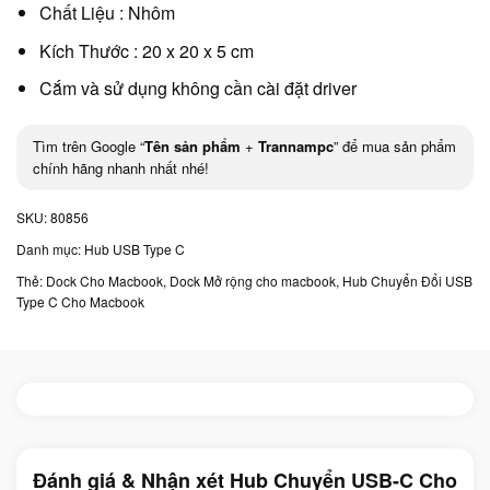
Chất Liệu : Nhôm
Kích Thước : 20 x 20 x 5 cm
Cắm và sử dụng không cần cài đặt driver
Tìm trên Google “
Tên sản phẩm
+
Trannampc
” để mua sản phẩm
chính hãng nhanh nhất nhé!
SKU:
80856
Danh mục:
Hub USB Type C
Thẻ:
Dock Cho Macbook
,
Dock Mở rộng cho macbook
,
Hub Chuyển Đổi USB
Type C Cho Macbook
Đánh giá & Nhận xét Hub Chuyển USB-C Cho