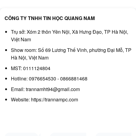
CÔNG TY TNHH TIN HỌC QUANG NAM
Trụ sở: Xóm 2 thôn Yên Nội, Xã Hưng Đạo, TP Hà Nội,
Việt Nam
Show room: Số 69 Lương Thế Vinh, phường Đại Mỗ, TP
Hà Nội, Việt Nam
MST: 0111124804
Hotline: 0976654530 - 0866881468
Email: trannamht94@gmail.com
Website:
https://trannampc.com