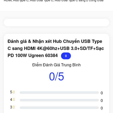
Đánh giá & Nhận xét Hub Chuyển USB Type
C sang HDMI 4K@60hz+USB 3.0+SD/TF+Sạc
PD 100W Ugreen 60384
0
Điểm Đánh Giá Trung Bình
0/5
5
0
4
0
3
0