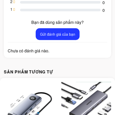
2
0
1
0
Bạn đã dùng sản phẩm này?
Gửi đánh giá của bạn
Chưa có đánh giá nào.
SẢN PHẨM TƯƠNG TỰ