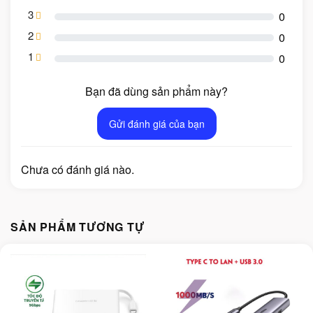
3
0
2
0
1
0
Bạn đã dùng sản phẩm này?
Gửi đánh giá của bạn
Chưa có đánh giá nào.
SẢN PHẨM TƯƠNG TỰ