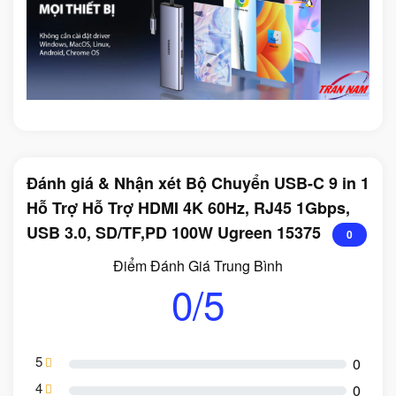
Đánh giá & Nhận xét Bộ Chuyển USB-C 9 in 1
Hỗ Trợ Hỗ Trợ HDMI 4K 60Hz, RJ45 1Gbps,
USB 3.0, SD/TF,PD 100W Ugreen 15375
0
Điểm Đánh Giá Trung Bình
0/5
5
0
4
0