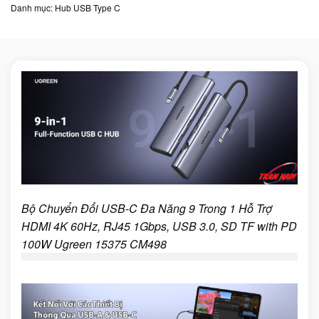
Danh mục:
Hub USB Type C
Bộ Chuyển Đổi USB-C Đa Năng 9 Trong 1 Hỗ Trợ
HDMI 4K 60Hz, RJ45 1Gbps, USB 3.0, SD TF with PD
100W Ugreen 15375 CM498