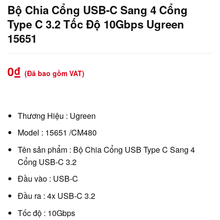
Bộ Chia Cổng USB-C Sang 4 Cổng
Type C 3.2 Tốc Độ 10Gbps Ugreen
15651
0
₫
(Đã bao gồm VAT)
Thương Hiệu : Ugreen
Model : 15651 /CM480
Tên sản phẩm : Bộ Chia Cổng USB Type C Sang 4
Cổng USB-C 3.2
Đầu vào : USB-C
Đầu ra : 4x USB-C 3.2
Tốc độ : 10Gbps