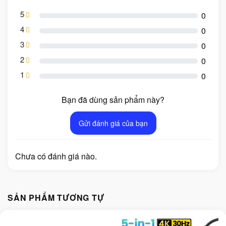
5
0
4
0
3
0
2
0
1
0
Bạn đã dùng sản phẩm này?
Gửi đánh giá của bạn
Chưa có đánh giá nào.
SẢN PHẨM TƯƠNG TỰ