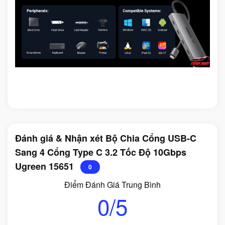
Đánh giá & Nhận xét Bộ Chia Cổng USB-C
Sang 4 Cổng Type C 3.2 Tốc Độ 10Gbps
Ugreen 15651
0
Điểm Đánh Giá Trung Bình
0/5