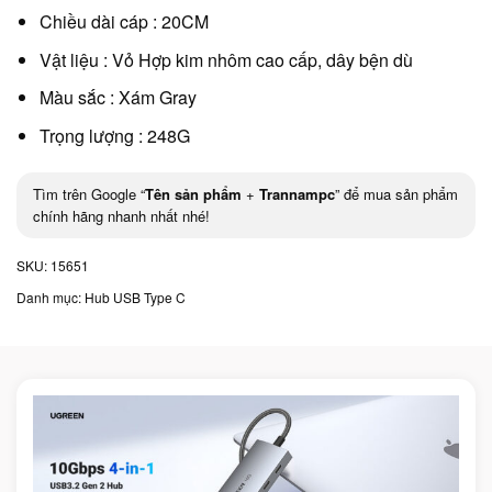
Chiều dài cáp : 20CM
Vật liệu : Vỏ Hợp kim nhôm cao cấp, dây bện dù
Màu sắc : Xám Gray
Trọng lượng : 248G
Tìm trên Google “
Tên sản phẩm
+
Trannampc
” để mua sản phẩm
chính hãng nhanh nhất nhé!
SKU:
15651
Danh mục:
Hub USB Type C