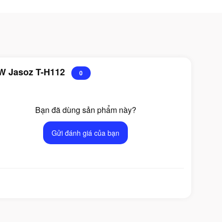
0W Jasoz T-H112
0
Bạn đã dùng sản phẩm này?
Gửi đánh giá của bạn