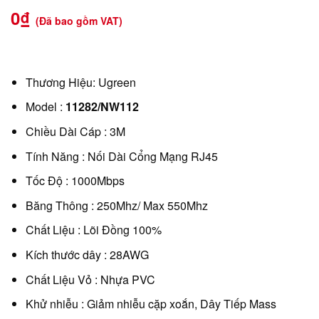
0
₫
(Đã bao gồm VAT)
Thương Hiệu: Ugreen
Model :
11282/NW112
Chiều Dài Cáp : 3M
Tính Năng : Nối Dài Cổng Mạng RJ45
Tốc Độ : 1000Mbps
Băng Thông : 250Mhz/ Max 550Mhz
Chất Liệu : Lõi Đồng 100%
Kích thước dây : 28AWG
Chất Liệu Vỏ : Nhựa PVC
Khử nhiễu : Giảm nhiễu cặp xoắn, Dây Tiếp Mass