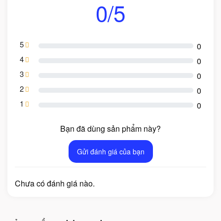
0/5
5
0
4
0
3
0
2
0
1
0
Bạn đã dùng sản phẩm này?
Gửi đánh giá của bạn
Chưa có đánh giá nào.