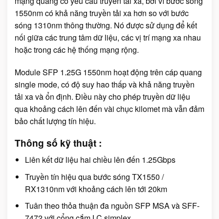
mạng quang có yêu cầu truyền tải xa, bởi vì bước sóng
1550nm có khả năng truyền tải xa hơn so với bước
sóng 1310nm thông thường. Nó được sử dụng để kết
nối giữa các trung tâm dữ liệu, các vị trí mạng xa nhau
hoặc trong các hệ thống mạng rộng.
Module SFP 1.25G 1550nm hoạt động trên cáp quang
single mode, có độ suy hao thấp và khả năng truyền
tải xa và ổn định. Điều này cho phép truyền dữ liệu
qua khoảng cách lên đến vài chục kilomet mà vẫn đảm
bảo chất lượng tín hiệu.
Thông số kỹ thuật :
Liên kết dữ liệu hai chiều lên đến 1.25Gbps
Truyền tín hiệu qua bước sóng TX1550 /
RX1310nm với khoảng cách lên tới 20km
Tuân theo thỏa thuận đa nguồn SFP MSA và SFF-
7472 với cổng cắm LC simplex