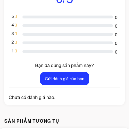
5
0
4
0
3
0
2
0
1
0
Bạn đã dùng sản phẩm này?
Gửi đánh giá của bạn
Chưa có đánh giá nào.
SẢN PHẨM TƯƠNG TỰ