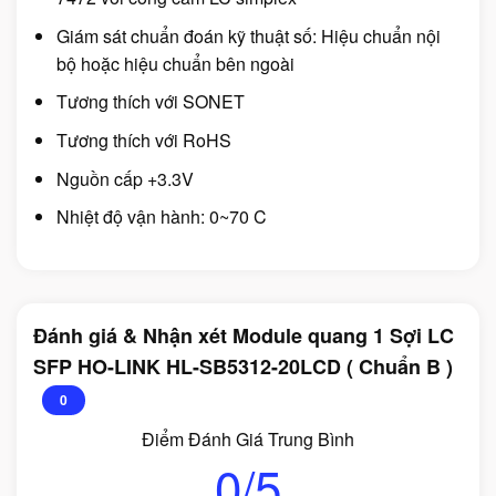
Giám sát chuẩn đoán kỹ thuật số: Hiệu chuẩn nội
bộ hoặc hiệu chuẩn bên ngoài
Tương thích với SONET
Tương thích với RoHS
Nguồn cấp +3.3V
Nhiệt độ vận hành: 0~70 C
Đánh giá & Nhận xét Module quang 1 Sợi LC
SFP HO-LINK HL-SB5312-20LCD ( Chuẩn B )
0
Điểm Đánh Giá Trung Bình
0/5