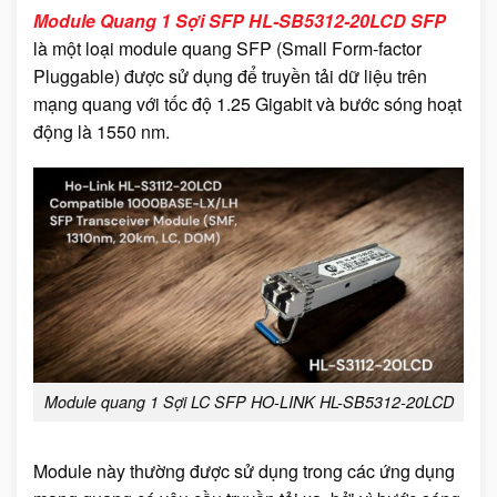
Module Quang 1 Sợi SFP HL-SB5312-20LCD SFP
là một loại module quang SFP (Small Form-factor
Pluggable) được sử dụng để truyền tải dữ liệu trên
mạng quang với tốc độ 1.25 Gigabit và bước sóng hoạt
động là 1550 nm.
Module quang 1 Sợi LC SFP HO-LINK HL-SB5312-20LCD
Module này thường được sử dụng trong các ứng dụng