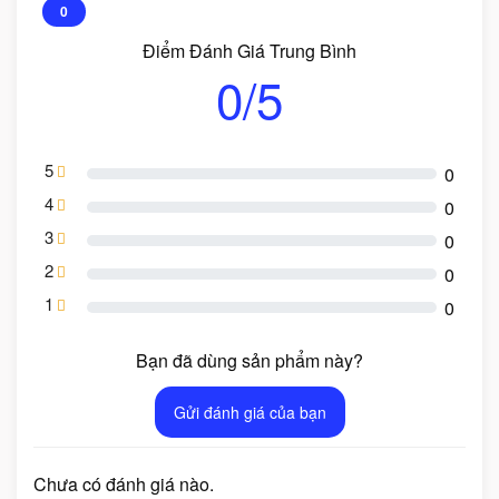
0
Điểm Đánh Giá Trung Bình
0/5
5
0
4
0
3
0
2
0
1
0
Bạn đã dùng sản phẩm này?
Gửi đánh giá của bạn
Chưa có đánh giá nào.