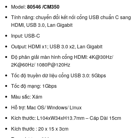
Model:
80546 /CM350
Tính năng: chuyển đổi kết nối cổng USB chuẩn C sang
HDMI, USB 3.0, Lan Gigabit
Input: USB-C
Output: HDMI x1; USB 3.0 x2, Lan Gigabit
Độ phân giải màn hình cổng HDMI: 4K@30Hz/
2K@60Hz/ 1080P@120Hz
Tốc độ truyền dữ liệu cổng USB 3.0: 5Gbps
Tốc độ mạng: 1Gbps
Màu sắc: Xám
Hỗ trợ: Mac OS/ Windows/ Linux
Kích thước: L104xW34xH13.7mm – Cáp Dài 15cm
Kích thước : 20 x 15 x 3cm