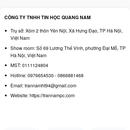
CÔNG TY TNHH TIN HỌC QUANG NAM
Trụ sở: Xóm 2 thôn Yên Nội, Xã Hưng Đạo, TP Hà Nội,
Việt Nam
Show room: Số 69 Lương Thế Vinh, phường Đại Mỗ, TP
Hà Nội, Việt Nam
MST: 0111124804
Hotline: 0976654530 - 0866881468
Email: trannamht94@gmail.com
Website:
https://trannampc.com