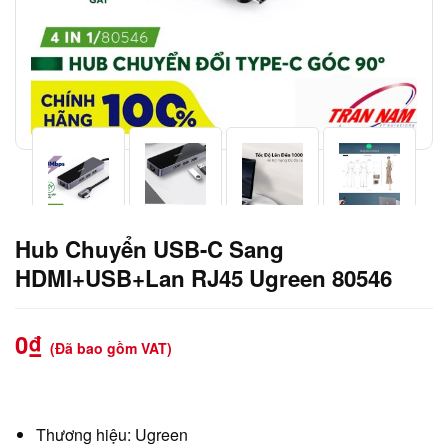
Hub Chuyển USB-C Sang
HDMI+USB+Lan RJ45 Ugreen 80546
0
₫
(Đã bao gồm VAT)
Thương hiệu: Ugreen