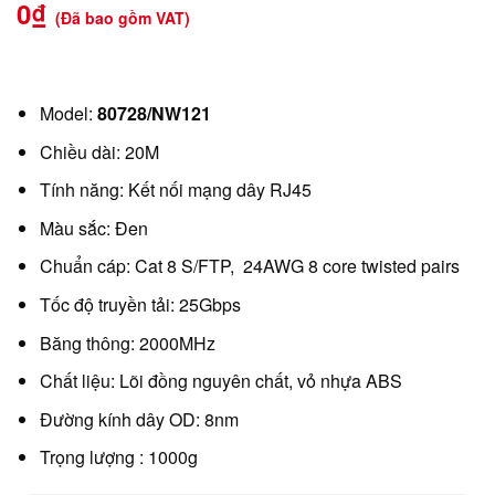
0
₫
(Đã bao gồm VAT)
Model:
80728/NW121
Chiều dài: 20M
Tính năng: Kết nối mạng dây RJ45
Màu sắc: Đen
Chuẩn cáp: Cat 8 S/FTP, 24AWG 8 core twisted pairs
Tốc độ truyền tải: 25Gbps
Băng thông: 2000MHz
Chất liệu: Lõi đồng nguyên chất, vỏ nhựa ABS
Đường kính dây OD: 8nm
Trọng lượng : 1000g