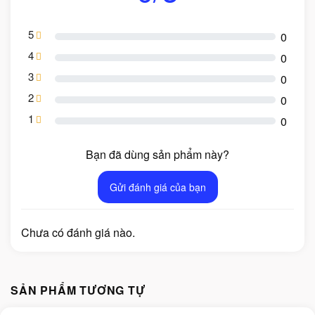
5
0
4
0
3
0
2
0
1
0
Bạn đã dùng sản phẩm này?
Gửi đánh giá của bạn
Chưa có đánh giá nào.
SẢN PHẨM TƯƠNG TỰ