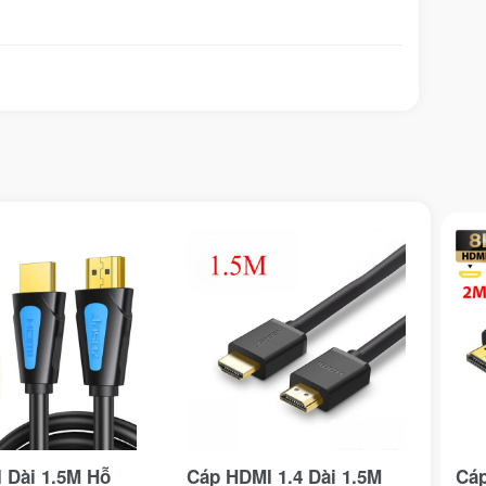
 Dài 1.5M Hỗ
Cáp HDMI 1.4 Dài 1.5M
Cáp