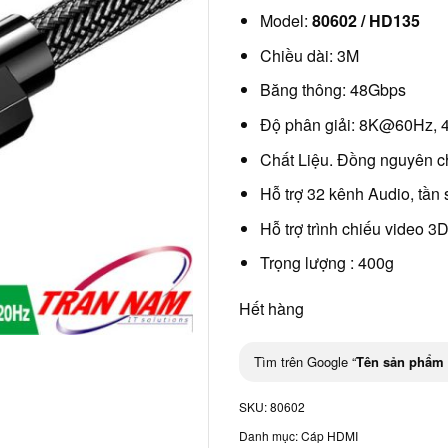
Model:
80602 / HD135
Chiều dài: 3M
Băng thông: 48Gbps
Độ phân giải: 8K@60Hz,
Chất Liệu. Đồng nguyên 
Hỗ trợ 32 kênh Audio, tần
Hỗ trợ trình chiếu vide
Trọng lượng : 400g
Hết hàng
Tìm trên Google “
Tên sản phẩm
SKU:
80602
Danh mục:
Cáp HDMI