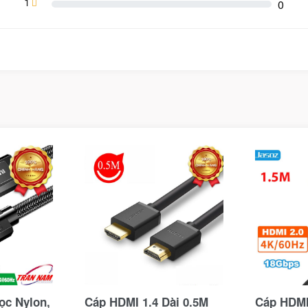
1
0
ọc Nylon,
Cáp HDMI 1.4 Dài 0.5M
Cáp HDMI