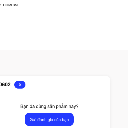
i
,
HDMI 3M
80602
0
Bạn đã dùng sản phẩm này?
Gửi đánh giá của bạn