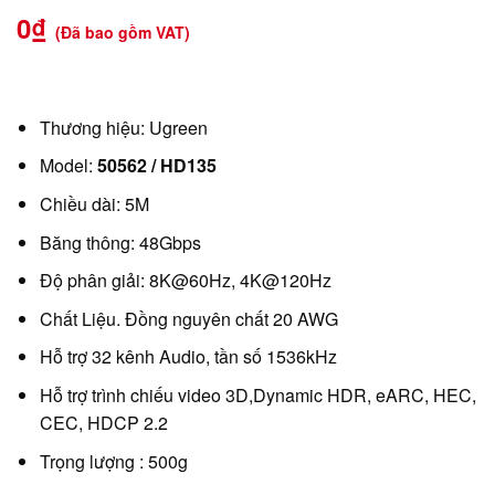
0
₫
(Đã bao gồm VAT)
Thương hiệu: Ugreen
Model:
50562 / HD135
Chiều dài: 5M
Băng thông: 48Gbps
Độ phân giải: 8K@60Hz, 4K@120Hz
Chất Liệu. Đồng nguyên chất 20 AWG
Hỗ trợ 32 kênh Audio, tần số 1536kHz
Hỗ trợ trình chiếu video 3D,Dynamic HDR, eARC, HEC,
CEC, HDCP 2.2
Trọng lượng : 500g