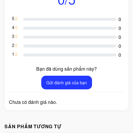
5
0
4
0
3
0
2
0
1
0
Bạn đã dùng sản phẩm này?
Gửi đánh giá của bạn
Chưa có đánh giá nào.
SẢN PHẨM TƯƠNG TỰ