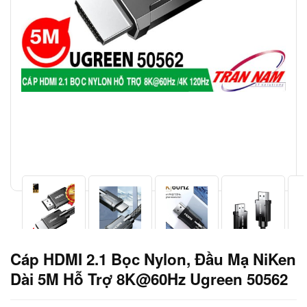
Cáp HDMI 2.1 Bọc Nylon, Đầu Mạ NiKen
Dài 5M Hỗ Trợ 8K@60Hz Ugreen 50562