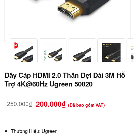
Dây Cáp HDMI 2.0 Thân Dẹt Dài 3M Hỗ
Trợ 4K@60Hz Ugreen 50820
200.000
₫
250.000
₫
(Đã bao gồm VAT)
Thương Hiệu: Ugreen