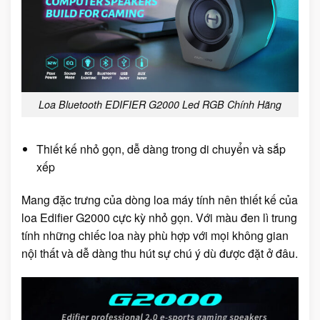
Loa Bluetooth EDIFIER G2000 Led RGB Chính Hãng
Thiết kế nhỏ gọn, dễ dàng trong di chuyển và sắp
xếp
Mang đặc trưng của dòng loa máy tính nên thiết kế của
loa Edifier G2000 cực kỳ nhỏ gọn. Với màu đen lì trung
tính những chiếc loa này phù hợp với mọi không gian
nội thất và dễ dàng thu hút sự chú ý dù được đặt ở đâu.