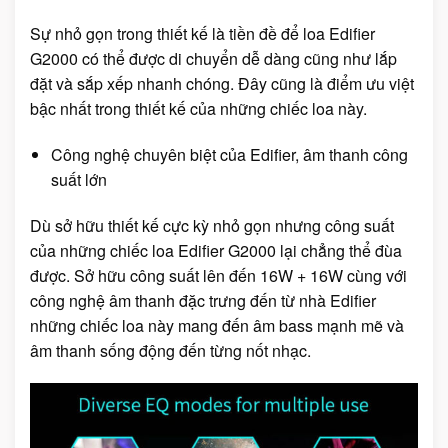
Sự nhỏ gọn trong thiết kế là tiền đề để loa Edifier
G2000 có thể được di chuyển dễ dàng cũng như lắp
đặt và sắp xếp nhanh chóng. Đây cũng là điểm ưu việt
bậc nhất trong thiết kế của những chiếc loa này.
Công nghệ chuyên biệt của Edifier, âm thanh công
suất lớn
Dù sở hữu thiết kế cực kỳ nhỏ gọn nhưng công suất
của những chiếc loa Edifier G2000 lại chẳng thể đùa
được. Sở hữu công suất lên đến 16W + 16W cùng với
công nghệ âm thanh đặc trưng đến từ nhà Edifier
những chiếc loa này mang đến âm bass mạnh mẽ và
âm thanh sống động đến từng nốt nhạc.