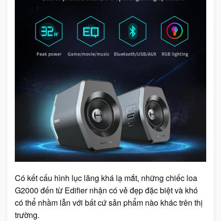
Có kết cấu hình lục lăng khá lạ mắt, những chiếc loa
G2000 đến từ Edifier nhận có vẻ đẹp đặc biệt và khó
có thể nhầm lẫn với bất cứ sản phẩm nào khác trên thị
trường.