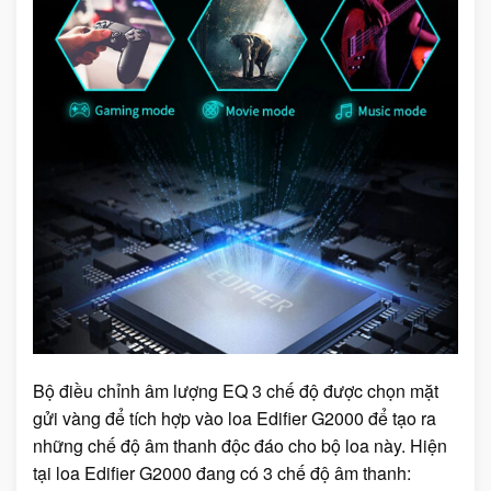
Bộ điều chỉnh âm lượng EQ 3 chế độ được chọn mặt
gửi vàng để tích hợp vào loa Edifier G2000 để tạo ra
những chế độ âm thanh độc đáo cho bộ loa này. Hiện
tại loa Edifier G2000 đang có 3 chế độ âm thanh: