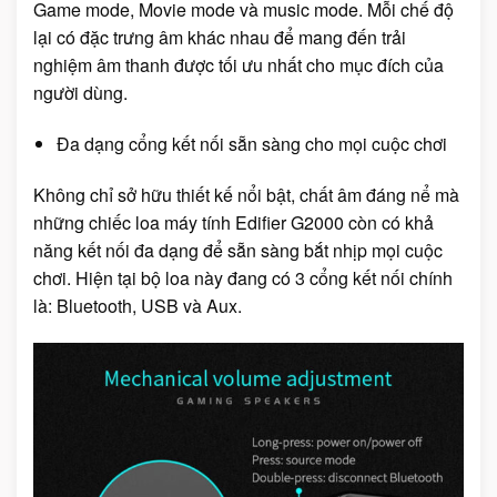
Game mode, Movie mode và music mode. Mỗi chế độ
lại có đặc trưng âm khác nhau để mang đến trải
nghiệm âm thanh được tối ưu nhất cho mục đích của
người dùng.
Đa dạng cổng kết nối sẵn sàng cho mọi cuộc chơi
Không chỉ sở hữu thiết kế nổi bật, chất âm đáng nể mà
những chiếc loa máy tính Edifier G2000 còn có khả
năng kết nối đa dạng để sẵn sàng bắt nhịp mọi cuộc
chơi. Hiện tại bộ loa này đang có 3 cổng kết nối chính
là: Bluetooth, USB và Aux.