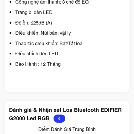
Công nghệ âm thanh: 3 chế độ EQ
Trang bị đèn LED
Độ ồn: ≤25dB (A)
Điều khiển: Nút bấm vật lý
Thao tác điều khiển: Bật/Tắt loa
Điều chỉnh đèn LED
Bảo Hành : 12 Tháng
Đánh giá & Nhận xét Loa Bluetooth EDIFIER
G2000 Led RGB
0
Điểm Đánh Giá Trung Bình