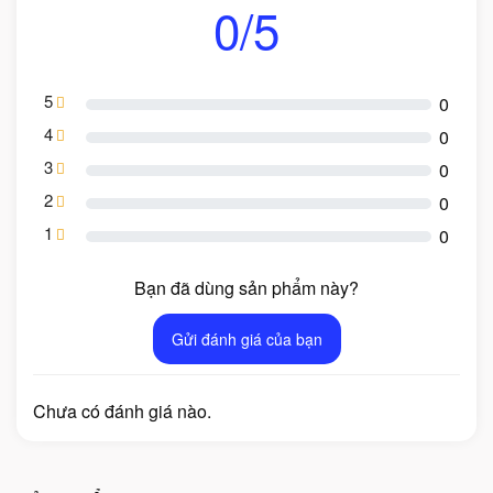
0/5
5
0
4
0
3
0
2
0
1
0
Bạn đã dùng sản phẩm này?
Gửi đánh giá của bạn
Chưa có đánh giá nào.