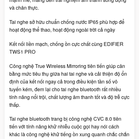
và chân thực.
Tai nghe sở hữu chuẩn chống nước IP65 phù hợp để
hoạt động thể thao, hoạt động ngoài trời cả ngày
Kết nối liền mạch, chống ồn cực chất cùng EDIFIER
TWS1 PRO
Công nghệ True Wireless Mirroring tiên tiến giúp cân
bằng mức tiêu thụ giữa hai tai nghe và cải thiện độ ổn
định của kết nối ngay cả trong điều kiện tần số vô
tuyến kém, đem lại cho tai nghe bluetooth rất nhiều
tính năng nổi trội, chất lượng âm thanh tốt và độ trễ cực
thấp.
Tai nghe bluetooth trang bị công nghệ CVC 8.0 tiên
tiến với tính năng khử nhiễu cuộc gọi hay nói cách
khác là công nghệ khử tiếng ồn xung quanh chắc chắn