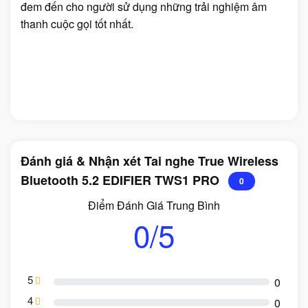
đem đến cho người sử dụng những trải nghiệm âm
thanh cuộc gọi tốt nhất.
Đánh giá & Nhận xét Tai nghe True Wireless
Bluetooth 5.2 EDIFIER TWS1 PRO
0
Điểm Đánh Giá Trung Bình
0/5
5
0
4
0