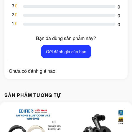
3
0
2
0
1
0
Bạn đã dùng sản phẩm này?
Gửi đánh giá của bạn
Chưa có đánh giá nào.
SẢN PHẨM TƯƠNG TỰ