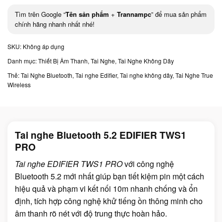
Tìm trên Google “
Tên sản phẩm
+
Trannampc
” để mua sản phẩm
chính hãng nhanh nhất nhé!
SKU:
Không áp dụng
Danh mục:
Thiết Bị Âm Thanh
,
Tai Nghe
,
Tai Nghe Không Dây
Thẻ:
Tai Nghe Bluetooth
,
Tai nghe Edifier
,
Tai nghe không dây
,
Tai Nghe True
Wireless
Tai nghe Bluetooth 5.2 EDIFIER TWS1
PRO
Tai nghe EDIFIER TWS1 PRO
với công nghệ
Bluetooth 5.2 mới nhất giúp bạn tiết kiệm pin một cách
hiệu quả và phạm vi kết nối 10m nhanh chống và ổn
định, tích hợp công nghệ khử tiếng ồn thông minh cho
âm thanh rõ nét với độ trung thực hoàn hảo.