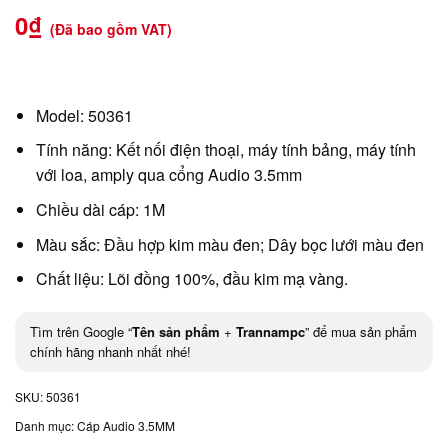
0
₫
(Đã bao gồm VAT)
Model: 50361
Tính năng: Kết nối điện thoại, máy tính bảng, máy tính
với loa, amply qua cổng Audio 3.5mm
Chiều dài cáp: 1M
Màu sắc: Đầu hợp kim màu đen; Dây bọc lưới màu đen
Chất liệu: Lõi đồng 100%, đầu kim mạ vàng.
Tìm trên Google “
Tên sản phẩm
+
Trannampc
” để mua sản phẩm
chính hãng nhanh nhất nhé!
SKU:
50361
Danh mục:
Cáp Audio 3.5MM