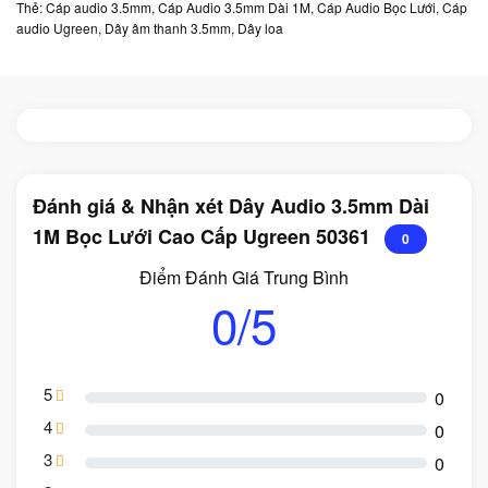
Thẻ:
Cáp audio 3.5mm
,
Cáp Audio 3.5mm Dài 1M
,
Cáp Audio Bọc Lưới
,
Cáp
audio Ugreen
,
Dây âm thanh 3.5mm
,
Dây loa
Đánh giá & Nhận xét Dây Audio 3.5mm Dài
1M Bọc Lưới Cao Cấp Ugreen 50361
0
Điểm Đánh Giá Trung Bình
0/5
5
0
4
0
3
0