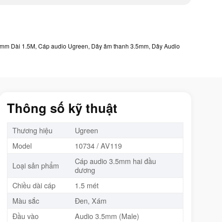
5mm Dài 1.5M
,
Cáp audio Ugreen
,
Dây âm thanh 3.5mm
,
Dây Audio
Thông số kỹ thuật
Thương hiệu
Ugreen
Model
10734 / AV119
Cáp audio 3.5mm hai đầu
Loại sản phẩm
dương
Chiều dài cáp
1.5 mét
Màu sắc
Đen, Xám
Đầu vào
Audio 3.5mm (Male)