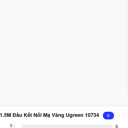
 1.5M Đầu Kết Nối Mạ Vàng Ugreen 10734
0
5
0