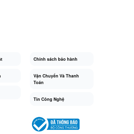
ật
Chính sách bảo hành
n
Vận Chuyển Và Thanh
Toán
Tin Công Nghệ