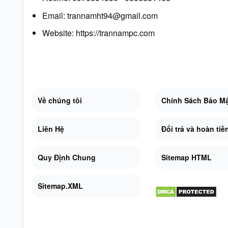
Email: trannamht94@gmail.com
Website:
https://trannampc.com
Về chúng tôi
Chính Sách Bảo M
Liên Hệ
Đổi trả và hoàn tiề
Quy Định Chung
Sitemap HTML
Sitemap.XML