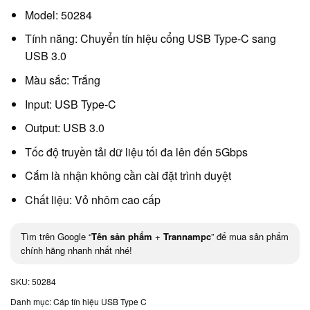
Model: 50284
Tính năng: Chuyển tín hiệu cổng USB Type-C sang
USB 3.0
Màu sắc: Trắng
Input: USB Type-C
Output: USB 3.0
Tốc độ truyền tải dữ liệu tối đa lên đến 5Gbps
Cắm là nhận không cần cài đặt trình duyệt
Chất liệu: Vỏ nhôm cao cấp
Tìm trên Google “
Tên sản phẩm
+
Trannampc
” để mua sản phẩm
chính hãng nhanh nhất nhé!
SKU:
50284
Danh mục:
Cáp tín hiệu USB Type C