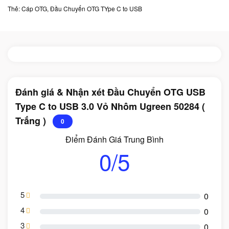
Thẻ:
Cáp OTG
,
Đầu Chuyển OTG TYpe C to USB
Đánh giá & Nhận xét Đầu Chuyển OTG USB
Type C to USB 3.0 Vỏ Nhôm Ugreen 50284 (
Trắng )
0
Điểm Đánh Giá Trung Bình
0/5
5
0
4
0
3
0