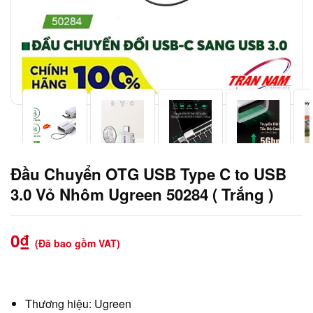
Đầu Chuyển OTG USB Type C to USB
3.0 Vỏ Nhôm Ugreen 50284 ( Trắng )
0
₫
(Đã bao gồm VAT)
Thương hiệu: Ugreen