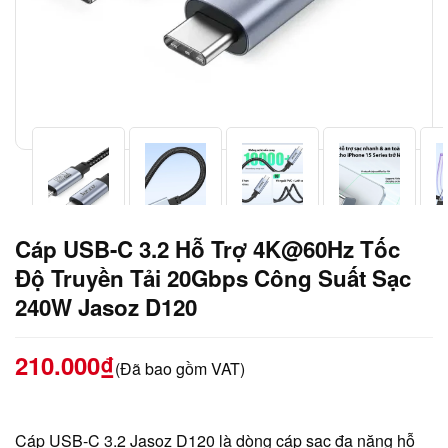
Cáp USB-C 3.2 Hỗ Trợ 4K@60Hz Tốc
Độ Truyền Tải 20Gbps Công Suất Sạc
240W Jasoz D120
210.000
₫
(Đã bao gồm VAT)
Cáp USB-C 3.2 Jasoz D120 là dòng cáp sạc đa năng hỗ