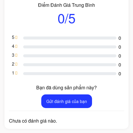
Điểm Đánh Giá Trung Bình
0/5
5
0
4
0
3
0
2
0
1
0
Bạn đã dùng sản phẩm này?
Gửi đánh giá của bạn
Chưa có đánh giá nào.