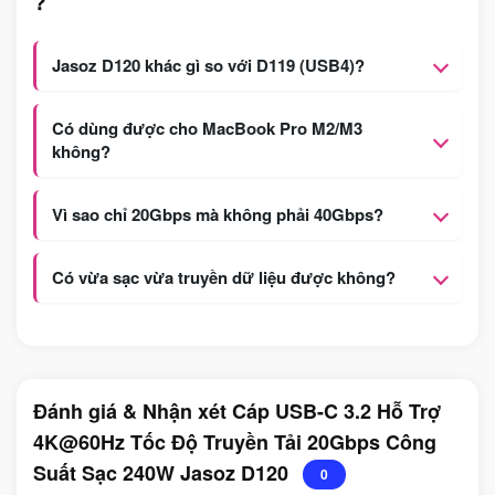
?
Jasoz D120 khác gì so với D119 (USB4)?
Có dùng được cho MacBook Pro M2/M3
không?
Vì sao chỉ 20Gbps mà không phải 40Gbps?
Có vừa sạc vừa truyền dữ liệu được không?
Đánh giá & Nhận xét Cáp USB-C 3.2 Hỗ Trợ
4K@60Hz Tốc Độ Truyền Tải 20Gbps Công
Suất Sạc 240W Jasoz D120
0