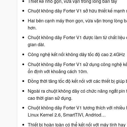
Thiết kế nhỏ gọn, vừa vặn trong lòng bàn tay
Chuột không dây Forter V1 sở hữu thiết kế mạnh m
Hai bên cạnh máy thon gọn, vừa vặn trong lòng 
hơn.
Chuột không dây Forter V1 được làm từ chất liệu 
gian dài.
Công nghệ kết nối không dây tốc độ cao 2.4GHz
Chuột không dây Forter V1 sử dụng công nghệ kế
ổn định với khoảng cách 10m.
Đồng thời tăng tốc độ kết nối với các thiết bị giú
Ngoài ra chuột không dây có chức năng ngắt pin tự
cao thời gian sử dụng.
Chuột không dây Forter V1 tương thích với nhiều
Linux Kernel 2.6, SmartTIVI, Andriod…
Thiết bị hoàn toàn có thể kết nối với máy tính ha