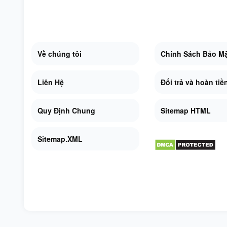
Về chúng tôi
Chính Sách Bảo M
Liên Hệ
Đổi trả và hoàn tiề
Quy Định Chung
Sitemap HTML
Sitemap.XML