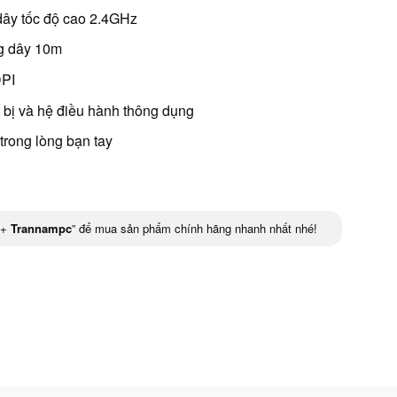
dây tốc độ cao 2.4GHz
g dây 10m
DPI
t bị và hệ điều hành thông dụng
trong lòng bạn tay
+
Trannampc
” để mua sản phẩm chính hãng nhanh nhất nhé!