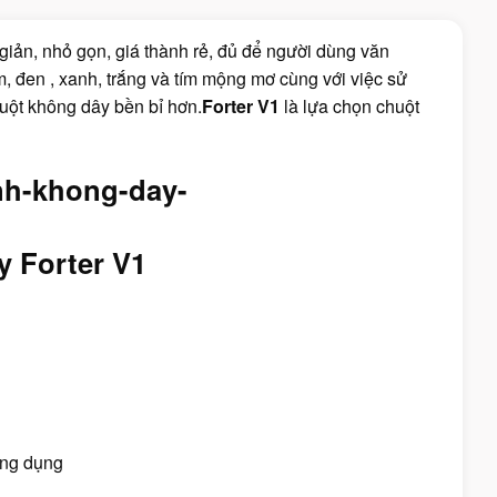
 giản, nhỏ gọn, giá thành rẻ, đủ để người dùng văn
, đen , xanh, trắng và tím mộng mơ cùng với việc sử
uột không dây bền bỉ hơn.
Forter V1
là lựa chọn chuột
 Forter V1
ông dụng