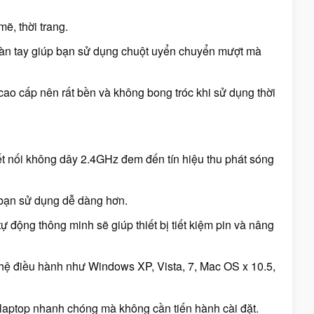
ẽ, thời trang.
bàn tay giúp bạn sử dụng chuột uyển chuyển mượt mà
cao cấp nên rất bền và không bong tróc khi sử dụng thời
t nối không dây 2.4GHz đem đến tín hiệu thu phát sóng
p bạn sử dụng dễ dàng hơn.
 động thông minh sẽ giúp thiết bị tiết kiệm pin và nâng
 hệ điều hành như Windows XP, Vista, 7, Mac OS x 10.5,
y laptop nhanh chóng mà không cần tiến hành cài đặt.