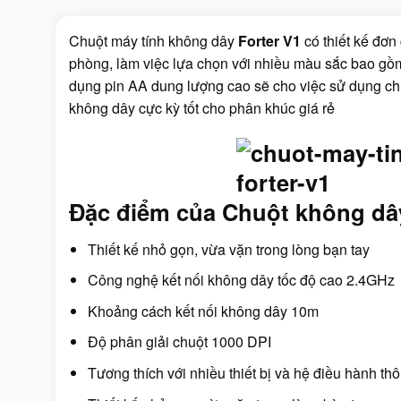
Chuột máy tính
không dây
Forter V1
có thiết kế đơn
phòng, làm việc lựa chọn với nhiều màu sắc bao gồm
dụng pin AA dung lượng cao sẽ cho việc sử dụng ch
không dây cực kỳ tốt cho phân khúc giá rẻ
Đặc điểm của
Chuột không dây
Thiết kế nhỏ gọn, vừa vặn trong lòng bạn tay
Công nghệ kết nối không dây tốc độ cao 2.4GHz
Khoảng cách kết nối không dây 10m
Độ phân giải chuột 1000 DPI
Tương thích với nhiều thiết bị và hệ điều hành th