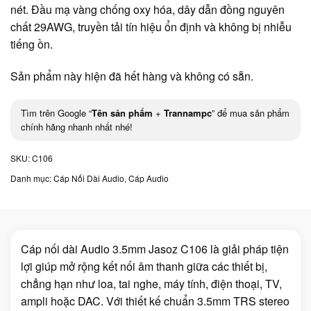
nét. Đầu mạ vàng chống oxy hóa, dây dẫn đồng nguyên
chất 29AWG, truyền tải tín hiệu ổn định và không bị nhiễu
tiếng ồn.
Sản phẩm này hiện đã hết hàng và không có sẵn.
Tìm trên Google “
Tên sản phẩm
+
Trannampc
” để mua sản phẩm
chính hãng nhanh nhất nhé!
SKU:
C106
Danh mục:
Cáp Nối Dài Audio
,
Cáp Audio
Cáp nối dài Audio 3.5mm Jasoz C106 là giải pháp tiện
lợi giúp mở rộng kết nối âm thanh giữa các thiết bị,
chẳng hạn như loa, tai nghe, máy tính, điện thoại, TV,
ampli hoặc DAC. Với thiết kế chuẩn 3.5mm TRS stereo