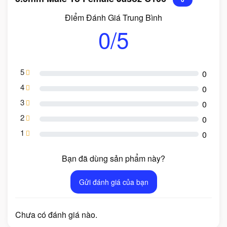
Điểm Đánh Giá Trung Bình
0/5
5
0
4
0
3
0
2
0
1
0
Bạn đã dùng sản phẩm này?
Gửi đánh giá của bạn
Chưa có đánh giá nào.