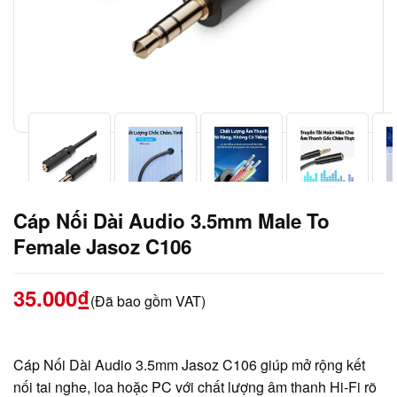
Cáp Nối Dài Audio 3.5mm Male To
Female Jasoz C106
35.000
₫
(Đã bao gồm VAT)
Cáp Nối Dài Audio 3.5mm Jasoz C106 giúp mở rộng kết
nối tai nghe, loa hoặc PC với chất lượng âm thanh Hi-Fi rõ