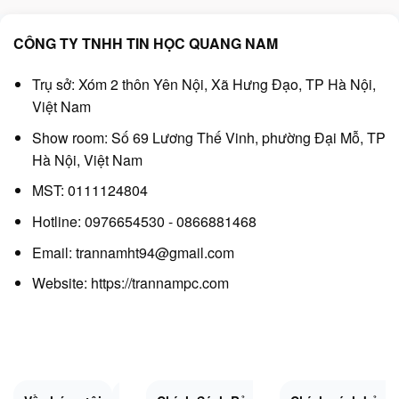
CÔNG TY TNHH TIN HỌC QUANG NAM
Trụ sở: Xóm 2 thôn Yên Nội, Xã Hưng Đạo, TP Hà Nội,
Việt Nam
Show room: Số 69 Lương Thế Vinh, phường Đại Mỗ, TP
Hà Nội, Việt Nam
MST: 0111124804
Hotline: 0976654530 - 0866881468
Email: trannamht94@gmail.com
Website:
https://trannampc.com