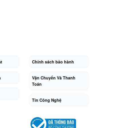
ật
Chính sách bảo hành
n
Vận Chuyển Và Thanh
Toán
Tin Công Nghệ