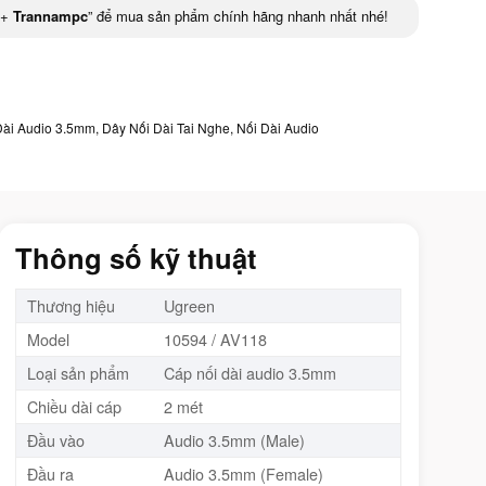
+
Trannampc
” để mua sản phẩm chính hãng nhanh nhất nhé!
Dài Audio 3.5mm
,
Dây Nối Dài Tai Nghe
,
Nối Dài Audio
Thông số kỹ thuật
Thương hiệu
Ugreen
Model
10594 / AV118
Loại sản phẩm
Cáp nối dài audio 3.5mm
Chiều dài cáp
2 mét
Đầu vào
Audio 3.5mm (Male)
Đầu ra
Audio 3.5mm (Female)