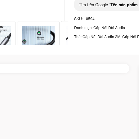
Tìm trên Google “
Tên sản phẩm
SKU:
10594
Danh mục:
Cáp Nối Dài Audio
Thẻ:
Cáp Nối Dài Audio 2M
,
Cáp Nối 