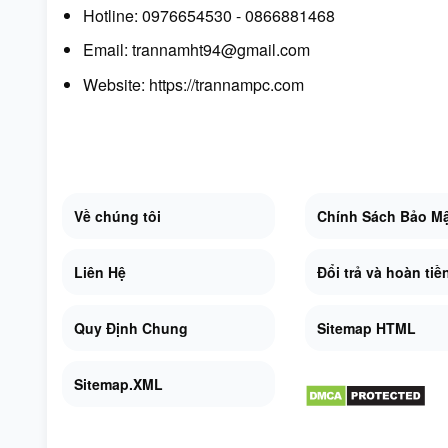
Hotline: 0976654530 - 0866881468
Email: trannamht94@gmail.com
Website:
https://trannampc.com
Về chúng tôi
Chính Sách Bảo M
Liên Hệ
Đổi trả và hoàn tiề
Quy Định Chung
Sitemap HTML
Sitemap.XML