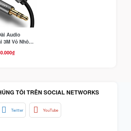
Dài Audio
i 3M Vỏ Nhôm
0595
0.000
₫
HÚNG TÔI TRÊN SOCIAL NETWORKS