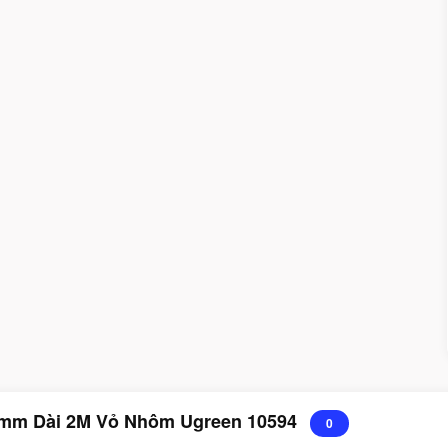
.5mm Dài 2M Vỏ Nhôm Ugreen 10594
0