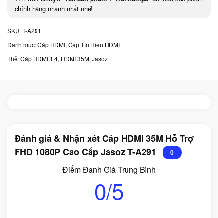
chính hãng nhanh nhất nhé!
SKU:
T-A291
Danh mục:
Cáp HDMI
,
Cáp Tín Hiệu HDMI
Thẻ:
Cáp HDMI 1.4
,
HDMI 35M
,
Jasoz
Đánh giá & Nhận xét Cáp HDMI 35M Hỗ Trợ
FHD 1080P Cao Cấp Jasoz T-A291
0
Điểm Đánh Giá Trung Bình
0/5