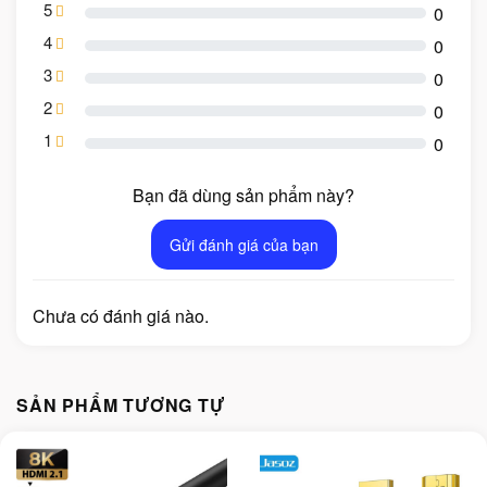
5
0
4
0
3
0
2
0
1
0
Bạn đã dùng sản phẩm này?
Gửi đánh giá của bạn
Chưa có đánh giá nào.
SẢN PHẨM TƯƠNG TỰ