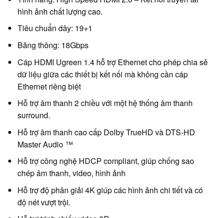
hình ảnh chất lượng cao.
Tiêu chuẩn dây: 19+1
Băng thông: 18Gbps
Cáp HDMI Ugreen 1.4 hỗ trợ Ethernet cho phép chia sẻ
dữ liệu giữa các thiết bị kết nối mà không cần cáp
Ethernet riêng biệt
Hỗ trợ âm thanh 2 chiều với một hệ thống âm thanh
surround.
Hỗ trợ âm thanh cao cấp Dolby TrueHD và DTS-HD
Master Audio ™
Hỗ trợ công nghệ HDCP compliant, giúp chống sao
chép âm thanh, video, hình ảnh
Hỗ trợ độ phân giải 4K giúp các hình ảnh chi tiết và có
độ nét vượt trội.