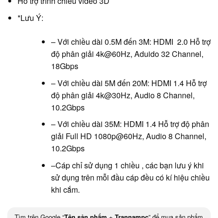
Hỗ trợ trình chiếu video 3D
*Lưu Ý:
– Với chiều dài 0.5M đến 3M: HDMI 2.0 Hỗ trợ
độ phân giải 4k@60Hz, Aduido 32 Channel,
18Gbps
– Với chiều dài 5M đến 20M: HDMI 1.4 Hỗ trợ
độ phân giải 4k@30Hz, Audio 8 Channel,
10.2Gbps
– Với chiều dài 35M: HDMI 1.4 Hỗ trợ độ phân
giải Full HD 1080p@60Hz, Audio 8 Channel,
10.2Gbps
–Cáp chỉ sử dụng 1 chiều , các bạn lưu ý khi
sử dụng trên mỗi đầu cáp đều có kí hiệu chiều
khi cắm.
Tìm trên Google “
Tên sản phẩm
+
Trannampc
” để mua sản phẩm