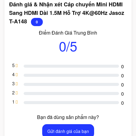
Đánh giá & Nhận xét Cáp chuyển Mini HDMI
Sang HDMI Dài 1.5M Hỗ Trợ 4K@60Hz Jasoz
T-A148
0
Điểm Đánh Giá Trung Bình
0/5
5
0
4
0
3
0
2
0
1
0
Bạn đã dùng sản phẩm này?
Gửi đánh giá của bạn