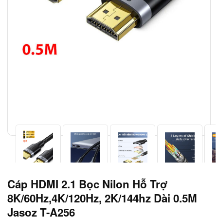
Cáp HDMI 2.1 Bọc Nilon Hỗ Trợ
8K/60Hz,4K/120Hz, 2K/144hz Dài 0.5M
Jasoz T-A256