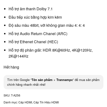
Hỗ trợ âm thanh Dolby 7.1
Đầu tiếp xúc bằng hợp kim kẽm
Độ sâu màu 48bit, với không gian màu 4: 4: 4
Hỗ trợ Audio Return Chanel (ARC)
Hỗ trợ Ethenet Chanel (HEC)
Hỗ trợ độ phân giải: HDR 8K@60Hz, 4K@120Hz,
2K@144Hz
Hết hàng
Tìm trên Google “
Tên sản phẩm
+
Trannampc
” để mua sản phẩm
chính hãng nhanh nhất nhé!
SKU:
T-A256
Danh mục:
Cáp HDMI
,
Cáp Tín Hiệu HDMI