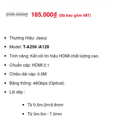
185.000
₫
235.000
₫
(Đã bao gồm VAT)
Thương Hiệu: Jasoz
Model:
T-A256 /A128
Tính năng: Kết nối tín hiệu HDMI chất lượng cao.
Chuẩn cáp: HDMI 2.1
Chiều dài cáp: 0.5M
Băng thông: 48Gbps (Optical)
Lõi dây :
Từ 0.5m-2m:6.8mm
Từ 3m-5m : 7.3mm