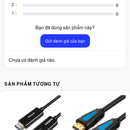
2
0
1
0
Bạn đã dùng sản phẩm này?
Gửi đánh giá của bạn
Chưa có đánh giá nào.
SẢN PHẨM TƯƠNG TỰ