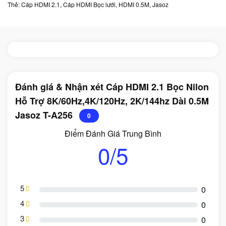
Thẻ:
Cáp HDMI 2.1
,
Cáp HDMI Bọc lưới
,
HDMI 0.5M
,
Jasoz
Đánh giá & Nhận xét Cáp HDMI 2.1 Bọc Nilon
Hỗ Trợ 8K/60Hz,4K/120Hz, 2K/144hz Dài 0.5M
Jasoz T-A256
0
Điểm Đánh Giá Trung Bình
0/5
5
0
4
0
3
0