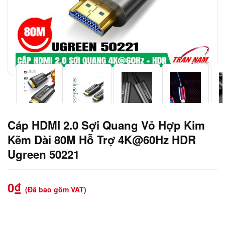
Cáp HDMI 2.0 Sợi Quang Vỏ Hợp Kim
Kẽm Dài 80M Hỗ Trợ 4K@60Hz HDR
Ugreen 50221
0
₫
(Đã bao gồm VAT)