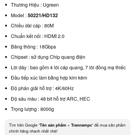
Thương Hiệu : Ugreen
Model :
50221/HD132
Chiều dài cáp : 80M
Chuẩn kết nối : HDMI 2.0
Băng thông : 18Gbps
Chipset : sử dụng Chip quang điện
Lõi dây : bao gồm 4 lõi cáp quang, 7 lõi đồng mạ thiếc
Đầu tiếp xúc làm bằng hợp kim kẽm
Độ phân giải hỗ trợ : 4K/60Hz
Độ sâu màu : 48 bit hỗ trợ ARC, HEC
Trọng lượng : 8000g
Tìm trên Google “
Tên sản phẩm
+
Trannampc
” để mua sản phẩm
chính hãng nhanh nhất nhé!