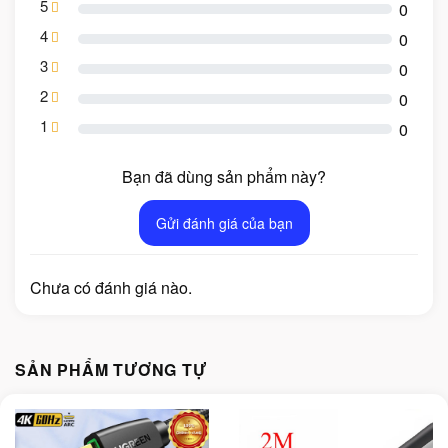
5
0
4
0
3
0
2
0
1
0
Bạn đã dùng sản phẩm này?
Gửi đánh giá của bạn
Chưa có đánh giá nào.
SẢN PHẨM TƯƠNG TỰ