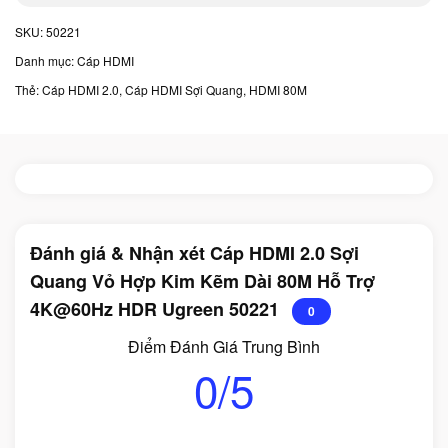
SKU:
50221
Danh mục:
Cáp HDMI
Thẻ:
Cáp HDMI 2.0
,
Cáp HDMI Sợi Quang
,
HDMI 80M
Đánh giá & Nhận xét Cáp HDMI 2.0 Sợi
Quang Vỏ Hợp Kim Kẽm Dài 80M Hỗ Trợ
4K@60Hz HDR Ugreen 50221
0
Điểm Đánh Giá Trung Bình
0/5