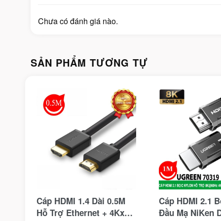
Chưa có đánh giá nào.
SẢN PHẨM TƯƠNG TỰ
Cáp HDMI 1.4 Dài 0.5M
Cáp HDMI 2.1 B
Hỗ Trợ Ethernet + 4Kx2K
Đầu Mạ NiKen 