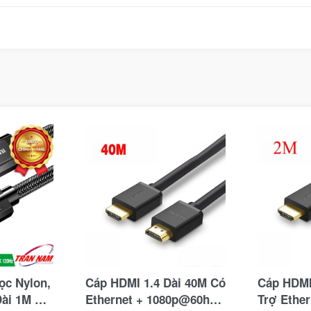
ọc Nylon,
Cáp HDMI 1.4 Dài 40M Có
Cáp HDMI
Dài 1M Hỗ
Ethernet + 1080p@60hz
Trợ Ethe