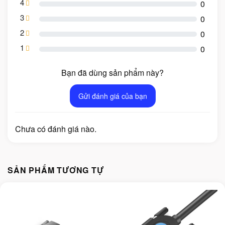
4
0
3
0
2
0
1
0
Bạn đã dùng sản phẩm này?
Gửi đánh giá của bạn
Chưa có đánh giá nào.
SẢN PHẨM TƯƠNG TỰ