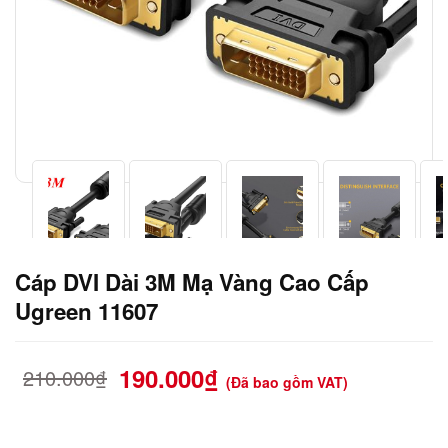
Cáp DVI Dài 3M Mạ Vàng Cao Cấp
Ugreen 11607
190.000
₫
210.000
₫
(Đã bao gồm VAT)