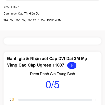
SKU:
11607
Danh mục:
Cáp Tín Hiệu DVI
Thẻ:
Cáp DVI
,
Cáp DVI 24+1
,
Cáp DVI Dài 3M
Đánh giá & Nhận xét Cáp DVI Dài 3M Mạ
Vàng Cao Cấp Ugreen 11607
0
Điểm Đánh Giá Trung Bình
0/5
5
0