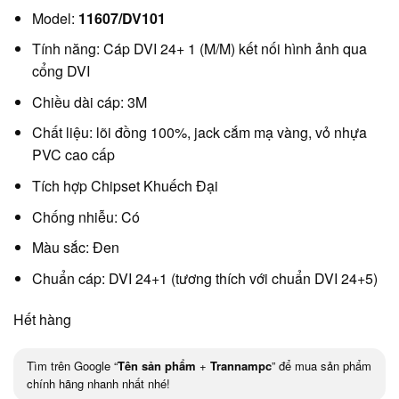
Model:
11607/DV101
Tính năng: Cáp DVI 24+ 1 (M/M) kết nối hình ảnh qua
cổng DVI
Chiều dài cáp: 3M
Chất liệu: lõi đồng 100%, jack cắm mạ vàng, vỏ nhựa
PVC cao cấp
Tích hợp Chipset Khuếch Đại
Chống nhiễu: Có
Màu sắc: Đen
Chuẩn cáp: DVI 24+1 (tương thích với chuẩn DVI 24+5)
Hết hàng
Tìm trên Google “
Tên sản phẩm
+
Trannampc
” để mua sản phẩm
chính hãng nhanh nhất nhé!