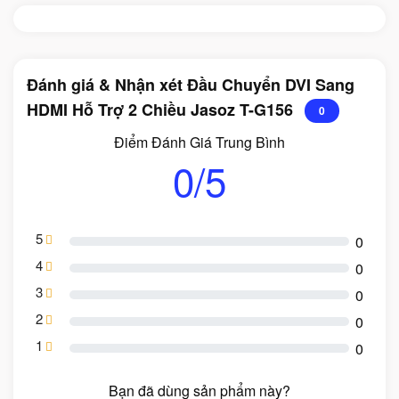
Đánh giá & Nhận xét Đầu Chuyển DVI Sang
HDMI Hỗ Trợ 2 Chiều Jasoz T-G156
0
Điểm Đánh Giá Trung Bình
0/5
5
0
4
0
3
0
2
0
1
0
Bạn đã dùng sản phẩm này?