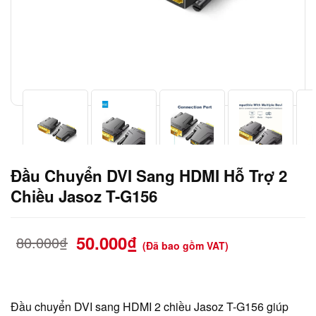
Đầu Chuyển DVI Sang HDMI Hỗ Trợ 2
Chiều Jasoz T-G156
50.000
₫
80.000
₫
(Đã bao gồm VAT)
Đầu chuyển DVI sang HDMI 2 chiều Jasoz T-G156 giúp