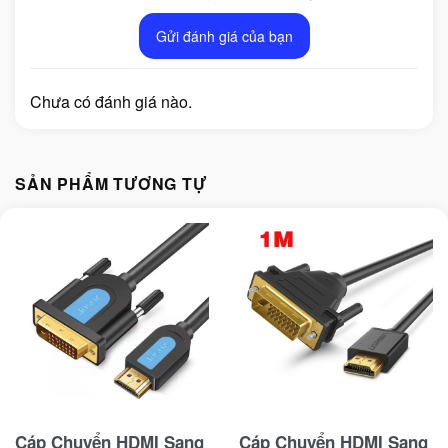
Gửi đánh giá của bạn
Chưa có đánh giá nào.
SẢN PHẨM TƯƠNG TỰ
Cáp Chuyển HDMI Sang
Cáp Chuyển HDMI Sang